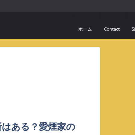
ホーム
Contact
S
所はある？愛煙家の