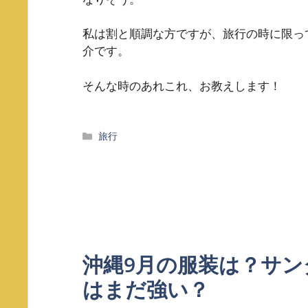
私は割と順調な方ですが、旅行の時に限っ
介です。
そんな時のあれこれ、お教えします！
カ
旅行
テ
ゴ
リ
ー
沖縄9月の服装は？サン
はまだ強い？