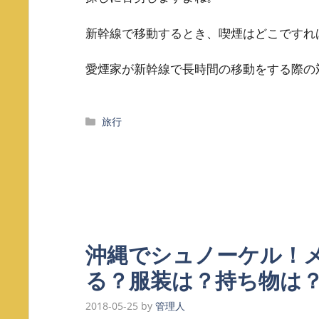
新幹線で移動するとき、喫煙はどこですれ
愛煙家が新幹線で長時間の移動をする際の
カ
旅行
テ
ゴ
リ
ー
沖縄でシュノーケル！
る？服装は？持ち物は
2018-05-25
by
管理人