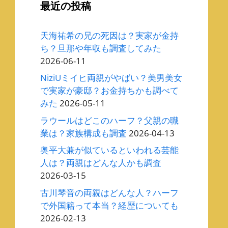
最近の投稿
天海祐希の兄の死因は？実家が金持
ち？旦那や年収も調査してみた
2026-06-11
NiziUミイヒ両親がやばい？美男美女
で実家が豪邸？お金持ちかも調べて
みた
2026-05-11
ラウールはどこのハーフ？父親の職
業は？家族構成も調査
2026-04-13
奥平大兼が似ているといわれる芸能
人は？両親はどんな人かも調査
2026-03-15
古川琴音の両親はどんな人？ハーフ
で外国籍って本当？経歴についても
2026-02-13