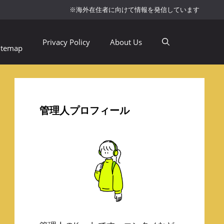
※海外在住者に向けて情報を発信しています
Privacy Policy
About Us
itemap
管理人プロフィール