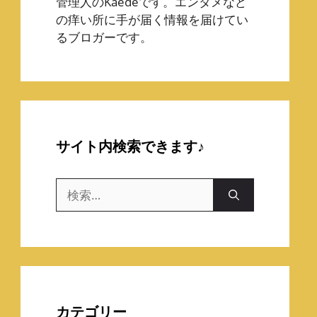
管理人のKaedeです。エンタメなど
の痒い所に手が届く情報を届けてい
るブロガーです。
サイト内検索できます♪
検
索:
カテゴリー