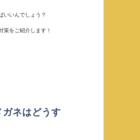
ばいいんでしょう？
対策をご紹介します！
メガネはどうす
？