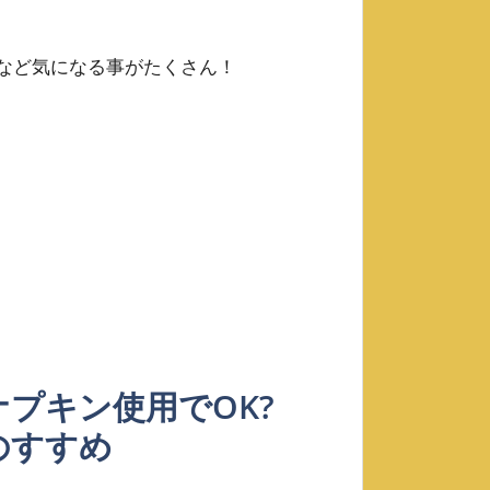
など気になる事がたくさん！
プキン使用でOK?
のすすめ