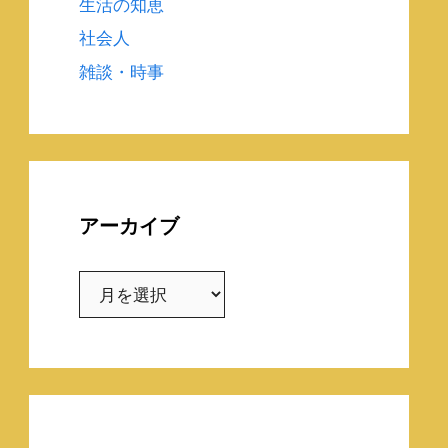
生活の知恵
社会人
雑談・時事
アーカイブ
ア
ー
カ
イ
ブ