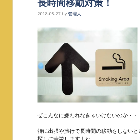
長時間移動対策！
2018-05-27
by
管理人
ぜこんなに嫌われなきゃいけないのか・・
特に出張や旅行で長時間の移動をしないと
探しに苦労しますよね。