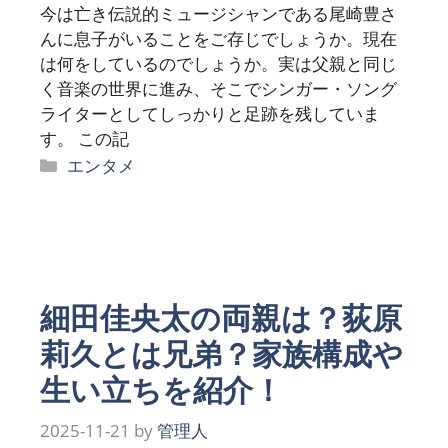
今は亡き伝説的ミュージシャンである尾崎豊さ
んに息子がいることをご存じでしょうか。現在
は何をしているのでしょうか。実は父親と同じ
く音楽の世界に進み、そこでシンガー・ソング
ライターとしてしっかりと足跡を残していま
す。 この記
カ
エンタメ
テ
ゴ
リ
ー
細田佳央太の両親は？荻原
莉久とは兄弟？家族構成や
生い立ちを紹介！
2025-11-21
by
管理人