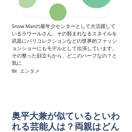
Snow Manの最年少センターとして大活躍して
いるラウールさん。その類まれなるスタイルを
武器にパリコレクションなどの世界的ファッシ
ョンショーにもモデルとして出演しています。
その整った顔立ちから、どこのハーフなの？と
気に
カ
エンタメ
テ
ゴ
リ
ー
奥平大兼が似ているといわ
れる芸能人は？両親はどん