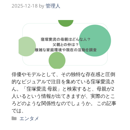
2025-12-18
by
管理人
俳優やモデルとして、その独特な存在感と圧倒
的なビジュアルで注目を集めている窪塚愛流さ
ん。「窪塚愛流 母親」と検索すると、母親が2
人いるという情報が出てきますが、実際のとこ
ろどのような関係性なのでしょうか。 この記事
では、
カ
エンタメ
テ