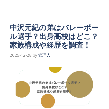
ゴ
リ
ー
中沢元紀の弟はバレーボー
ル選手？出身高校はどこ？
家族構成や経歴を調査！
2025-12-28
by
管理人