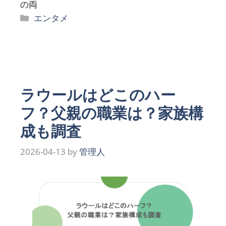
の両
カ
エンタメ
テ
ゴ
リ
ー
ラウールはどこのハー
フ？父親の職業は？家族構
成も調査
2026-04-13
by
管理人