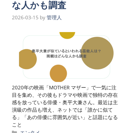
な人かも調査
2026-03-15
by
管理人
2020年の映画「MOTHER マザー」で一気に注
目を集め、その後もドラマや映画で独特の存在
感を放っている俳優・奥平大兼さん。最近は主
演級の作品も増え、ネットでは「誰かに似て
る」「あの俳優に雰囲気が近い」と話題になる
こと
カ
エンタメ