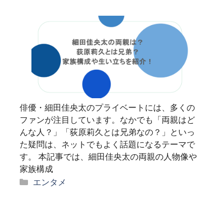
俳優・細田佳央太のプライベートには、多くの
ファンが注目しています。なかでも「両親はど
んな人？」「荻原莉久とは兄弟なの？」といっ
た疑問は、ネットでもよく話題になるテーマで
す。 本記事では、細田佳央太の両親の人物像や
家族構成
カ
エンタメ
テ
ゴ
リ