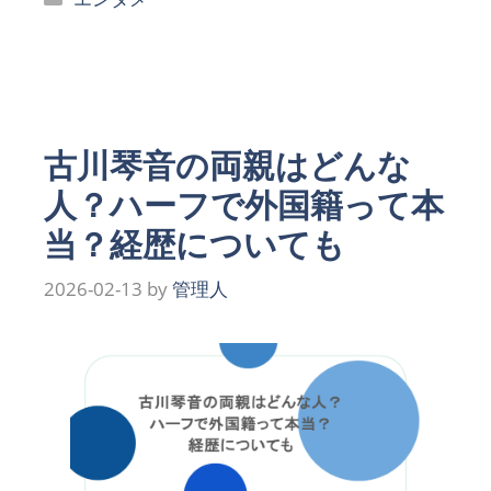
テ
ゴ
リ
ー
古川琴音の両親はどんな
人？ハーフで外国籍って本
当？経歴についても
2026-02-13
by
管理人