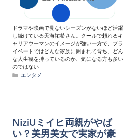
ドラマや映画で見ないシーズンがないほど活躍
し続けている天海祐希さん。クールで頼れるキ
ャリアウーマンのイメージが強い一方で、プラ
イベートではどんな家族に囲まれて育ち、どん
な人生観を持っているのか、気になる方も多い
のではない
カ
エンタメ
テ
ゴ
リ
ー
NiziUミイヒ両親がやば
い？美男美女で実家が豪