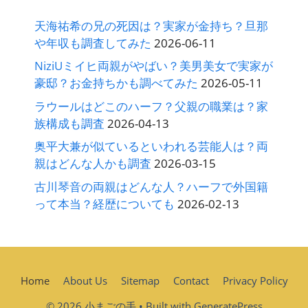
天海祐希の兄の死因は？実家が金持ち？旦那
や年収も調査してみた
2026-06-11
NiziUミイヒ両親がやばい？美男美女で実家が
豪邸？お金持ちかも調べてみた
2026-05-11
ラウールはどこのハーフ？父親の職業は？家
族構成も調査
2026-04-13
奥平大兼が似ているといわれる芸能人は？両
親はどんな人かも調査
2026-03-15
古川琴音の両親はどんな人？ハーフで外国籍
って本当？経歴についても
2026-02-13
Home
About Us
Sitemap
Contact
Privacy Policy
© 2026 小まごの手
• Built with
GeneratePress