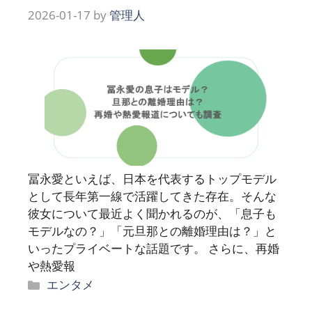
2026-01-17
by
管理人
冨永愛といえば、日本を代表するトップモデル
として長年第一線で活躍してきた存在。そんな
彼女について最近よく聞かれるのが、「息子も
モデルなの？」「元旦那との離婚理由は？」と
いったプライベートな話題です。 さらに、再婚
や熱愛報
カ
エンタメ
テ