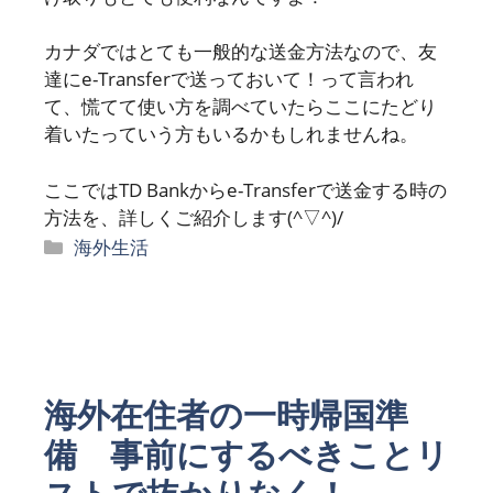
カナダではとても一般的な送金方法なので、友
達にe-Transferで送っておいて！って言われ
て、慌てて使い方を調べていたらここにたどり
着いたっていう方もいるかもしれませんね。
ここではTD Bankからe-Transferで送金する時の
方法を、詳しくご紹介します(^▽^)/
カ
海外生活
テ
ゴ
リ
ー
海外在住者の一時帰国準
備 事前にするべきことリ