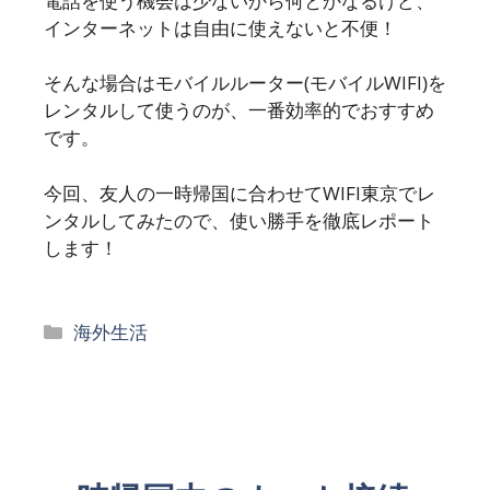
電話を使う機会は少ないから何とかなるけど、
インターネットは自由に使えないと不便！
そんな場合はモバイルルーター(モバイルWIFI)を
レンタルして使うのが、一番効率的でおすすめ
です。
今回、友人の一時帰国に合わせてWIFI東京でレ
ンタルしてみたので、使い勝手を徹底レポート
します！
カ
海外生活
テ
ゴ
リ
ー