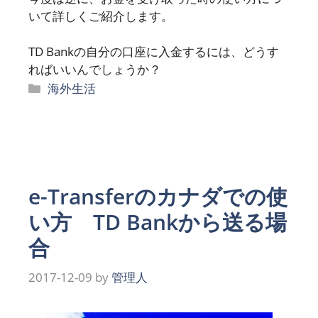
いて詳しくご紹介します。
TD Bankの自分の口座に入金するには、どうす
ればいいんでしょうか？
カ
海外生活
テ
ゴ
リ
ー
e-Transferのカナダでの使
い方 TD Bankから送る場
合
2017-12-09
by
管理人