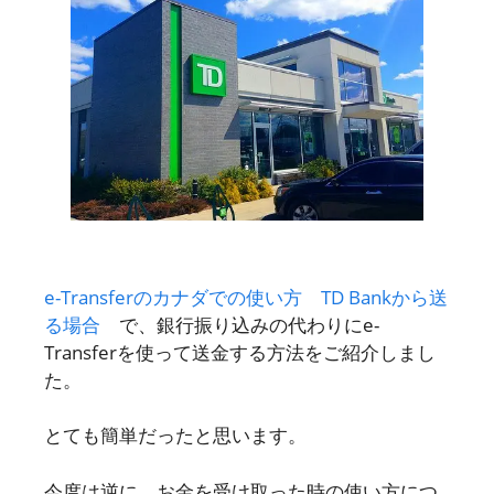
e-Transferのカナダでの使い方 TD Bankから送
る場合
で、銀行振り込みの代わりにe-
Transferを使って送金する方法をご紹介しまし
た。
とても簡単だったと思います。
今度は逆に、お金を受け取った時の使い方につ