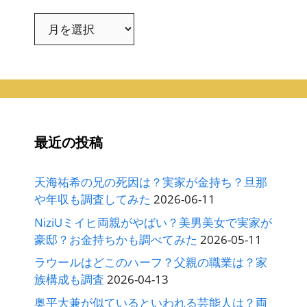
ア
ー
カ
イ
ブ
最近の投稿
天海祐希の兄の死因は？実家が金持ち？旦那
や年収も調査してみた
2026-06-11
NiziUミイヒ両親がやばい？美男美女で実家が
豪邸？お金持ちかも調べてみた
2026-05-11
ラウールはどこのハーフ？父親の職業は？家
族構成も調査
2026-04-13
奥平大兼が似ているといわれる芸能人は？両