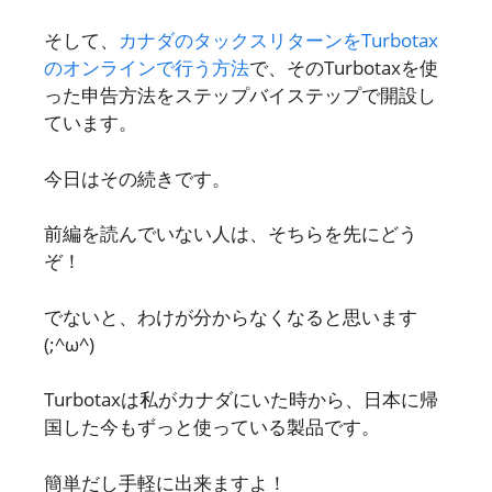
そして、
カナダのタックスリターンをTurbotax
のオンラインで行う方法
で、そのTurbotaxを使
った申告方法をステップバイステップで開設し
ています。
今日はその続きです。
前編を読んでいない人は、そちらを先にどう
ぞ！
でないと、わけが分からなくなると思います
(;^ω^)
Turbotaxは私がカナダにいた時から、日本に帰
国した今もずっと使っている製品です。
簡単だし手軽に出来ますよ！