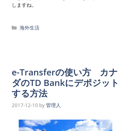
しますね。
カ
海外生活
テ
ゴ
リ
ー
e-Transferの使い方 カナ
ダのTD Bankにデポジット
する方法
2017-12-10
by
管理人