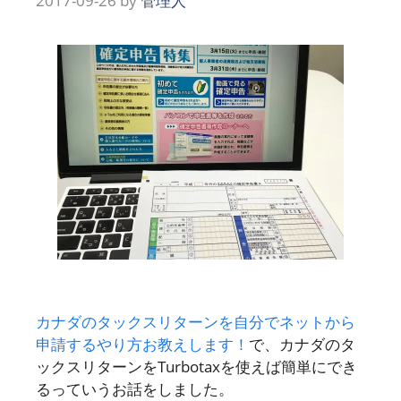
2017-09-26
by
管理人
カナダのタックスリターンを自分でネットから
申請するやり方お教えします！
で、カナダのタ
ックスリターンをTurbotaxを使えば簡単にでき
るっていうお話をしました。