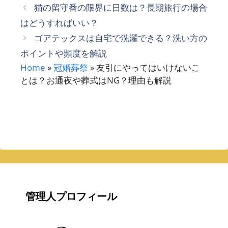
テ
猫の留守番の限界に日数は？長期旅行の場合
ゴ
はどうすればいい？
リ
ゴアテックスは自宅で洗濯できる？洗い方の
ー
ポイントや頻度を解説
Home
»
冠婚葬祭
»
友引にやってはいけないこ
とは？お通夜や葬式はNG？理由も解説
管理人プロフィール