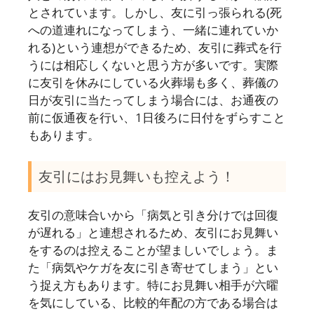
とされています。しかし、友に引っ張られる(死
への道連れになってしまう、一緒に連れていか
れる)という連想ができるため、友引に葬式を行
うには相応しくないと思う方が多いです。実際
に友引を休みにしている火葬場も多く、葬儀の
日が友引に当たってしまう場合には、お通夜の
前に仮通夜を行い、1日後ろに日付をずらすこと
もあります。
友引にはお見舞いも控えよう！
友引の意味合いから「病気と引き分けでは回復
が遅れる」と連想されるため、友引にお見舞い
をするのは控えることが望ましいでしょう。ま
た「病気やケガを友に引き寄せてしまう」とい
う捉え方もあります。特にお見舞い相手が六曜
を気にしている、比較的年配の方である場合は