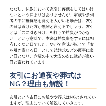
ただし、仏教において友引に葬儀をしてはいけ
ないという決まりはありませんが、家族や参列
者の中に抵抗感を覚える人がいる場合は、友引
の日は避けた方が無難と言えるでしょう。友引
とは「共に引き分け、相打ちで勝負がつかな
い」という意味で、本来は勝負事をするには相
応しくない日でした。やがて意味が転じて「友
を引き寄せる日」として結婚式などの慶事に良
い日となり、六曜の中で大安の次に縁起が良い
日と言われています。
友引にお通夜や葬式は
NG？理由も解説！
友引という吉日にお通やや葬式はNGとされてい
ますが、理由について解説していきます。