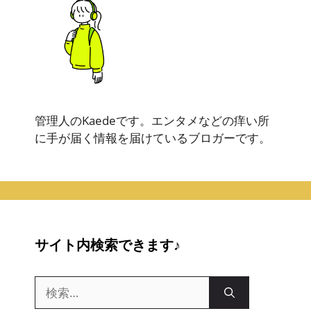
管理人のKaedeです。エンタメなどの痒い所
に手が届く情報を届けているブロガーです。
サイト内検索できます♪
検
索: