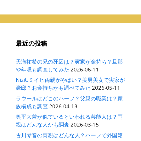
ー
カ
イ
ブ
最近の投稿
天海祐希の兄の死因は？実家が金持ち？旦那
や年収も調査してみた
2026-06-11
NiziUミイヒ両親がやばい？美男美女で実家が
豪邸？お金持ちかも調べてみた
2026-05-11
ラウールはどこのハーフ？父親の職業は？家
族構成も調査
2026-04-13
奥平大兼が似ているといわれる芸能人は？両
親はどんな人かも調査
2026-03-15
古川琴音の両親はどんな人？ハーフで外国籍