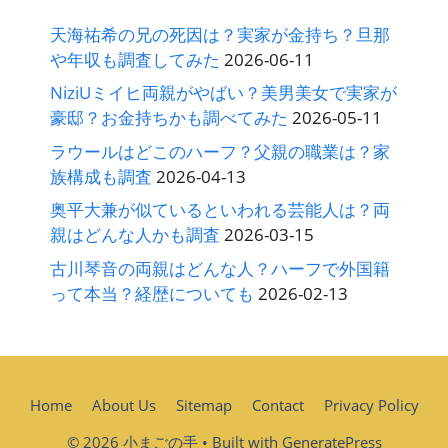
天海祐希の兄の死因は？実家が金持ち？旦那
や年収も調査してみた
2026-06-11
NiziUミイヒ両親がやばい？美男美女で実家が
豪邸？お金持ちかも調べてみた
2026-05-11
ラウールはどこのハーフ？父親の職業は？家
族構成も調査
2026-04-13
奥平大兼が似ているといわれる芸能人は？両
親はどんな人かも調査
2026-03-15
古川琴音の両親はどんな人？ハーフで外国籍
って本当？経歴についても
2026-02-13
Home
About Us
Sitemap
Contact
Privacy Policy
© 2026 小まごの手
• Built with
GeneratePress