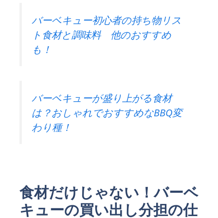
バーベキュー初心者の持ち物リス
ト食材と調味料 他のおすすめ
も！
バーベキューが盛り上がる食材
は？おしゃれでおすすめなBBQ変
わり種！
食材だけじゃない！バーベ
キューの買い出し分担の仕