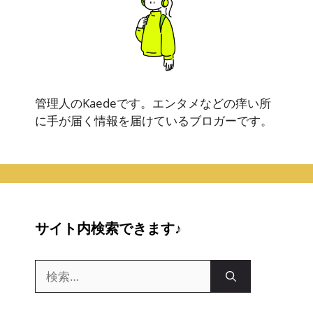
管理人のKaedeです。エンタメなどの痒い所
に手が届く情報を届けているブロガーです。
サイト内検索できます♪
検
索: