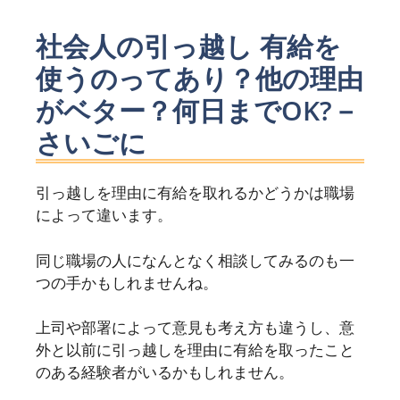
社会人の引っ越し 有給を
使うのってあり？他の理由
がベター？何日までOK?－
さいごに
引っ越しを理由に有給を取れるかどうかは職場
によって違います。
同じ職場の人になんとなく相談してみるのも一
つの手かもしれませんね。
上司や部署によって意見も考え方も違うし、意
外と以前に引っ越しを理由に有給を取ったこと
のある経験者がいるかもしれません。