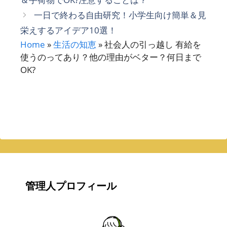
リ
一日で終わる自由研究！小学生向け簡単＆見
ー
栄えするアイデア10選！
Home
»
生活の知恵
»
社会人の引っ越し 有給を
使うのってあり？他の理由がベター？何日まで
OK?
管理人プロフィール