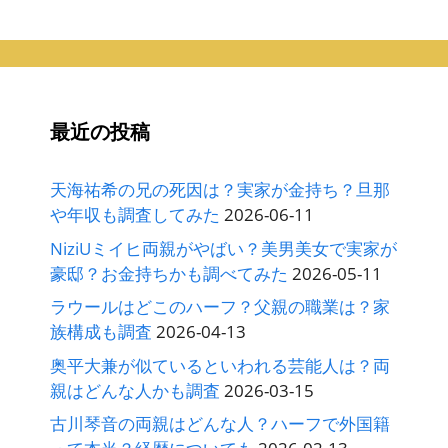
カ
イ
ブ
最近の投稿
天海祐希の兄の死因は？実家が金持ち？旦那
や年収も調査してみた
2026-06-11
NiziUミイヒ両親がやばい？美男美女で実家が
豪邸？お金持ちかも調べてみた
2026-05-11
ラウールはどこのハーフ？父親の職業は？家
族構成も調査
2026-04-13
奥平大兼が似ているといわれる芸能人は？両
親はどんな人かも調査
2026-03-15
古川琴音の両親はどんな人？ハーフで外国籍