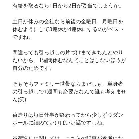
有給を取るなら1日から2日が妥当でしょうか。
土日が休みの会社なら前後の金曜日、月曜日を
休むようにして3連休か4連休にするのがベスト
ですね。
間違っても引っ越しの片づけまできちんとやり
たいから、1週間休むなんてことはしないほうが
自分のためです。
そもそもファミリー世帯ならまだしも、単身者
の引っ越しで1週間も必要だなんて誰も考えませ
ん(笑)
荷造りは毎日仕事が終わってから少しずつダン
ボールに詰めていけばいい話ですしね。
※荷造りに関しては、こちらの記事が参考にな