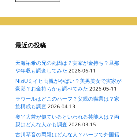
カ
イ
ブ
最近の投稿
天海祐希の兄の死因は？実家が金持ち？旦那
や年収も調査してみた
2026-06-11
NiziUミイヒ両親がやばい？美男美女で実家が
豪邸？お金持ちかも調べてみた
2026-05-11
ラウールはどこのハーフ？父親の職業は？家
族構成も調査
2026-04-13
奥平大兼が似ているといわれる芸能人は？両
親はどんな人かも調査
2026-03-15
古川琴音の両親はどんな人？ハーフで外国籍