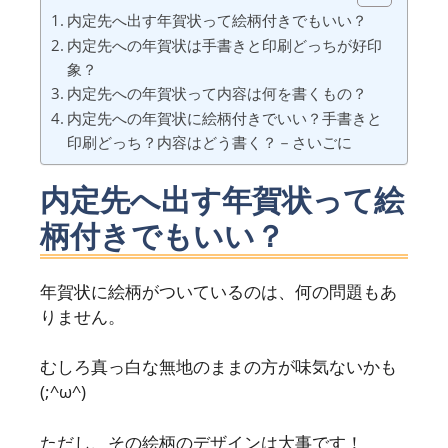
内定先へ出す年賀状って絵柄付きでもいい？
内定先への年賀状は手書きと印刷どっちが好印
象？
内定先への年賀状って内容は何を書くもの？
内定先への年賀状に絵柄付きでいい？手書きと
印刷どっち？内容はどう書く？－さいごに
内定先へ出す年賀状って絵
柄付きでもいい？
年賀状に絵柄がついているのは、何の問題もあ
りません。
むしろ真っ白な無地のままの方が味気ないかも
(;^ω^)
ただし、その絵柄のデザインは大事です！