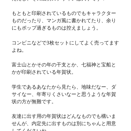
もともと印刷されているものでもキャラクター
ものだったり、マンガ風に書かれてたり、余り
にもポップ過ぎるものは控えましょう。
コンビニなどで3枚セットにしてよく売ってます
よね。
富士山とかその年の干支とか、七福神と宝船と
かが印刷されている年賀状。
学生であるあなたから見たら、地味だなー、ダ
サイなー、年寄りくさいなーと思うような年賀
状の方が無難です。
友達に出す用の年賀状はどんなものでも構いま
せんが、内定先に出すものは別にちゃんと用意
してくださいね。