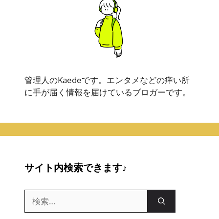
管理人のKaedeです。エンタメなどの痒い所
に手が届く情報を届けているブロガーです。
サイト内検索できます♪
検
索: