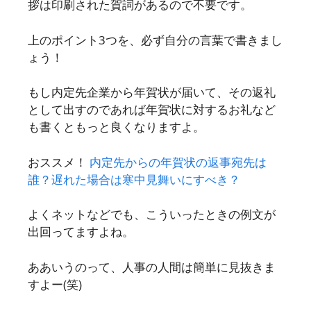
拶は印刷された賀詞があるので不要です。
上のポイント3つを、必ず自分の言葉で書きまし
ょう！
もし内定先企業から年賀状が届いて、その返礼
として出すのであれば年賀状に対するお礼など
も書くともっと良くなりますよ。
おススメ！
内定先からの年賀状の返事宛先は
誰？遅れた場合は寒中見舞いにすべき？
よくネットなどでも、こういったときの例文が
出回ってますよね。
ああいうのって、人事の人間は簡単に見抜きま
すよー(笑)