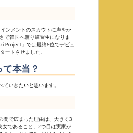
ーテインメントのスカウトに声をか
若さで韓国へ渡り練習生になりま
 Project」では最終6位でデビュ
スタートさせました。
って本当？
べていきたいと思います。
の間で広まった理由は、大きく3
美女であること、2つ目は実家が