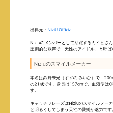
出典元：
NiziU Official
Niziuのメンバーとして活躍するミイヒ
圧倒的な歌声で「天性のアイドル」と呼ば
Niziuのスマイルメーカー
本名は鈴野未光（すずの みいひ）で、200
の21歳です。身長は157cmで、血液型は
す。
キャッチフレーズはNiziuのスマイルメ
と明るくしてしまう天性の愛嬌が魅力です