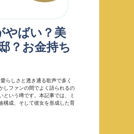
親がやばい？美
邸？お金持ち
うな愛らしさと透き通る歌声で多く
かしファンの間でよく語られるの
いという噂です。本記事では、ミ
族構成、そして彼女を形成した育