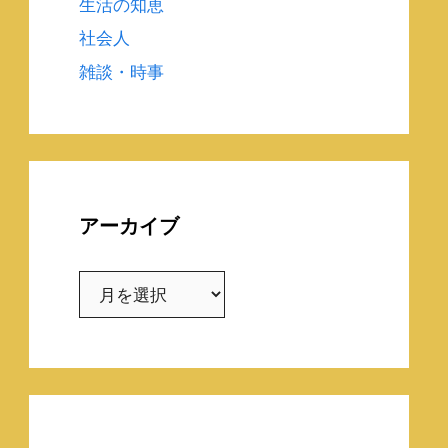
生活の知恵
社会人
雑談・時事
アーカイブ
ア
ー
カ
イ
ブ