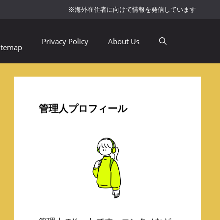
※海外在住者に向けて情報を発信しています
Privacy Policy
About Us
itemap
管理人プロフィール