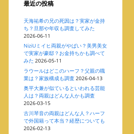
最近の投稿
天海祐希の兄の死因は？実家が金持
ち？旦那や年収も調査してみた
2026-06-11
NiziUミイヒ両親がやばい？美男美女
で実家が豪邸？お金持ちかも調べて
みた
2026-05-11
ラウールはどこのハーフ？父親の職
業は？家族構成も調査
2026-04-13
奥平大兼が似ているといわれる芸能
人は？両親はどんな人かも調査
2026-03-15
古川琴音の両親はどんな人？ハーフ
で外国籍って本当？経歴についても
2026-02-13