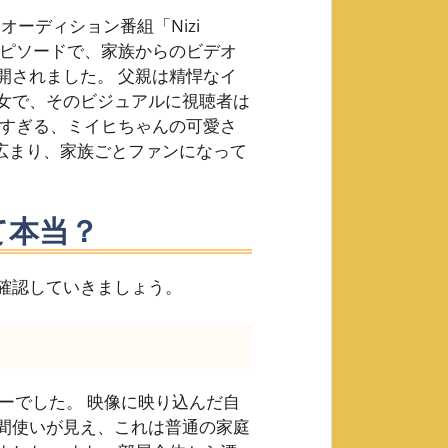
オーディション番組「Nizi
宿エピソードで、家族からのビデオ
開されました。 父親は精悍なイ
女で、そのビジュアルに視聴者は
高すぎる、ミイヒちゃんの可愛さ
に広まり、家族ごとファンになって
て本当？
確認していきましょう。
オレターでした。 映像に映り込んだ自
間使いが見え、これは普通の家庭