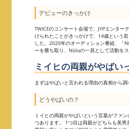
デビューのきっかけ
TWICEのコンサート会場で、JYPエンタ
けられたことがきっかけで、14歳という
した。2020年のオーディション番組、「Nizi
ーを勝ち取り、Niziuの一員として活動を
ミイヒの両親がやばい
まずはやばいと言われる理由の真相から調
どうやばいの？
ミイヒの両親がやばいという言葉がファン
つあります。 1つ目は両親がどちらも美男