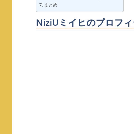
まとめ
NiziUミイヒのプロフ