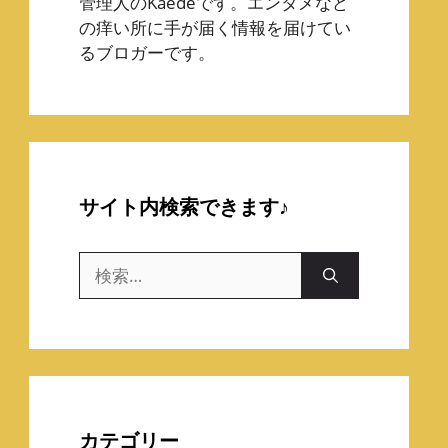
管理人のKaedeです。エンタメなど
の痒い所に手が届く情報を届けてい
るブロガーです。
サイト内検索できます♪
検
索:
カテゴリー