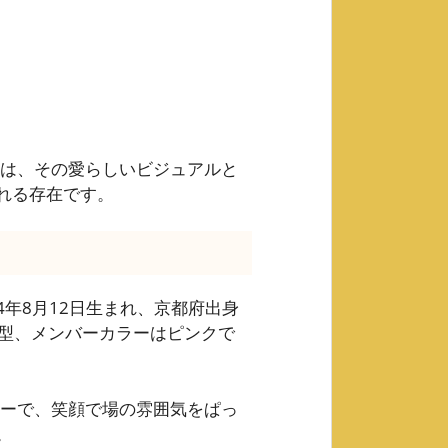
さんは、その愛らしいビジュアルと
れる存在です。
4年8月12日生まれ、京都府出身
O型、メンバーカラーはピンクで
ーカーで、笑顔で場の雰囲気をぱっ
。