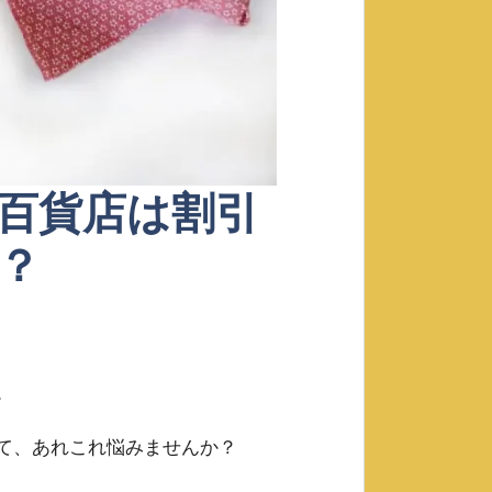
百貨店は割引
？
。
て、あれこれ悩みませんか？