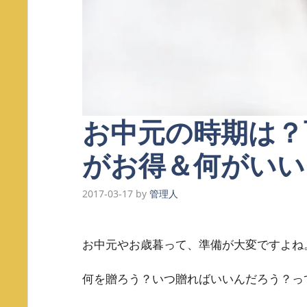
お中元の時期は？
がお得＆何がいい
2017-03-17
by
管理人
お中元やお歳暮って、準備が大変ですよね
何を贈ろう？いつ贈ればいいんだろう？っ