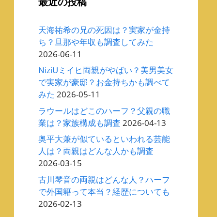
最近の投稿
天海祐希の兄の死因は？実家が金持
ち？旦那や年収も調査してみた
2026-06-11
NiziUミイヒ両親がやばい？美男美女
で実家が豪邸？お金持ちかも調べて
みた
2026-05-11
ラウールはどこのハーフ？父親の職
業は？家族構成も調査
2026-04-13
奥平大兼が似ているといわれる芸能
人は？両親はどんな人かも調査
2026-03-15
古川琴音の両親はどんな人？ハーフ
で外国籍って本当？経歴についても
2026-02-13