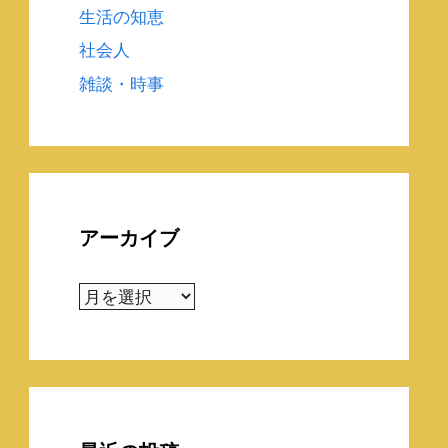
生活の知恵
社会人
雑談・時事
アーカイブ
ア
ー
カ
イ
ブ