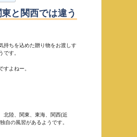
関東と関西では違う
気持ちを込めた贈り物をお渡しす
うです。
ですよねー。
、北陸、関東、東海、関西(近
、独自の風習があるようです。