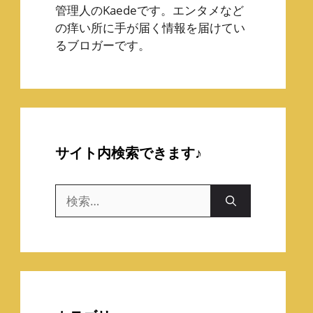
管理人のKaedeです。エンタメなど
の痒い所に手が届く情報を届けてい
るブロガーです。
サイト内検索できます♪
検
索: