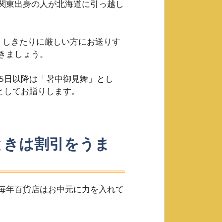
関東出身の人が北海道に引っ越し
、しきたりに厳しい方にお送りす
きましょう。
5日以降は「暑中御見舞」とし
」としてお贈りします。
ときは割引をうま
毎年百貨店はお中元に力を入れて