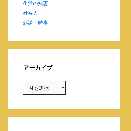
生活の知恵
社会人
雑談・時事
アーカイブ
ア
ー
カ
イ
ブ