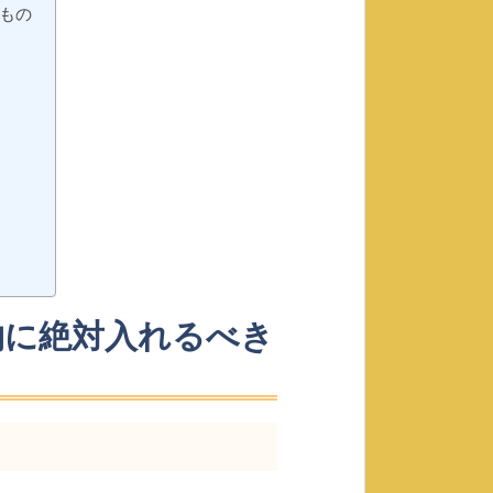
もの
物に絶対入れるべき