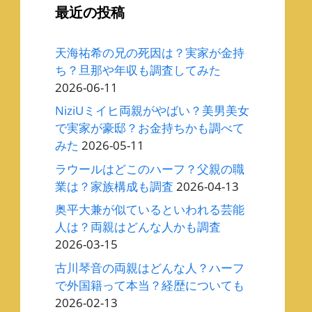
最近の投稿
天海祐希の兄の死因は？実家が金持
ち？旦那や年収も調査してみた
2026-06-11
NiziUミイヒ両親がやばい？美男美女
で実家が豪邸？お金持ちかも調べて
みた
2026-05-11
ラウールはどこのハーフ？父親の職
業は？家族構成も調査
2026-04-13
奥平大兼が似ているといわれる芸能
人は？両親はどんな人かも調査
2026-03-15
古川琴音の両親はどんな人？ハーフ
で外国籍って本当？経歴についても
2026-02-13