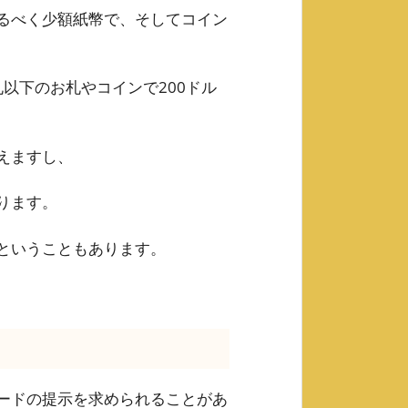
るべく少額紙幣で、そしてコイン
札以下のお札やコインで200ドル
えますし、
ります。
ということもあります。
ードの提示を求められることがあ