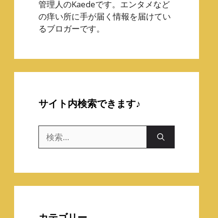
管理人のKaedeです。エンタメなど
の痒い所に手が届く情報を届けてい
るブロガーです。
サイト内検索できます♪
検
索:
カテゴリー