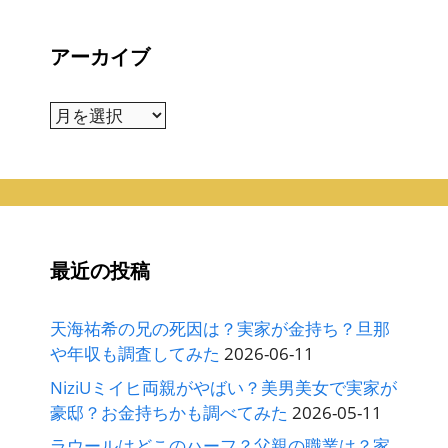
アーカイブ
ア
ー
カ
イ
ブ
最近の投稿
天海祐希の兄の死因は？実家が金持ち？旦那
や年収も調査してみた
2026-06-11
NiziUミイヒ両親がやばい？美男美女で実家が
豪邸？お金持ちかも調べてみた
2026-05-11
ラウールはどこのハーフ？父親の職業は？家