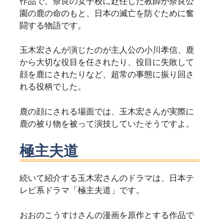
作品で、奈良の女子校に赴任した教師が奈良公
園の鹿の命のもと、日本の滅亡を防ぐために奮
闘する物語です。
玉木宏さんが演じたのが主人公の小川孝信、鹿
から大切な役目を任されたり、役目に失敗して
顔を鹿にされたりなど、超常の事態に振り回さ
れる役柄でした。
鹿の顔にされる場面では、玉木宏さんが実際に
鹿の被り物を被って演技していたそうですよ。
極主夫道
続いて紹介する玉木宏さんのドラマは、日本テ
レビ系ドラマ「極主夫道」です。
おおのこうすけさんの漫画を原作とする作品で