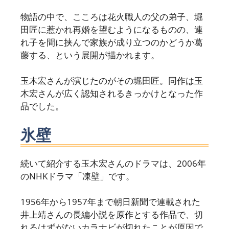
物語の中で、こころは花火職人の父の弟子、堀
田匠に惹かれ再婚を望むようになるものの、連
れ子を間に挟んで家族が成り立つのかどうか葛
藤する、という展開が描かれます。
玉木宏さんが演じたのがその堀田匠。同作は玉
木宏さんが広く認知されるきっかけとなった作
品でした。
氷壁
続いて紹介する玉木宏さんのドラマは、2006年
のNHKドラマ「凍壁」です。
1956年から1957年まで朝日新聞で連載された
井上靖さんの長編小説を原作とする作品で、切
れるはずがないカラナビが切れたことが原因で