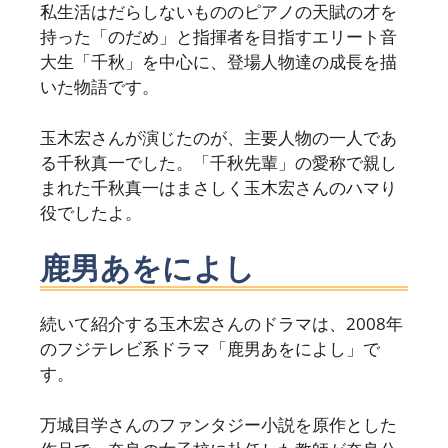
私生活はだらしないもののピアノの天賦の才を
持った「のだめ」と指揮者を目指すエリート音
大生「千秋」を中心に、登場人物達の成長を描
いた物語です。
玉木宏さんが演じたのが、主要人物の一人であ
る千秋真一でした。「千秋先輩」の愛称で親し
まれた千秋真一はまさしく玉木宏さんのハマり
役でしたよ。
鹿男あをによし
続いて紹介する玉木宏さんのドラマは、2008年
のフジテレビ系ドラマ「鹿男あをによし」で
す。
万城目学さんのファンタジー小説を原作とした