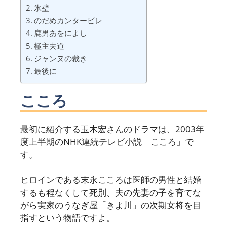
氷壁
のだめカンタービレ
鹿男あをによし
極主夫道
ジャンヌの裁き
最後に
こころ
最初に紹介する玉木宏さんのドラマは、2003年
度上半期のNHK連続テレビ小説「こころ」で
す。
ヒロインである末永こころは医師の男性と結婚
するも程なくして死別、夫の先妻の子を育てな
がら実家のうなぎ屋「きよ川」の次期女将を目
指すという物語ですよ。