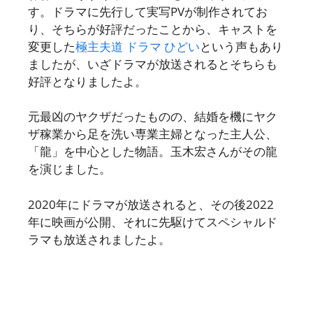
す。ドラマに先行して実写PVが制作されてお
り、そちらが好評だったことから、キャストを
変更した
極主夫道 ドラマ ひどい
という声もあり
ましたが、いざドラマが放送されるとそちらも
好評となりましたよ。
元最凶のヤクザだったものの、結婚を機にヤク
ザ稼業から足を洗い専業主婦となった主人公、
「龍」を中心とした物語。玉木宏さんがその龍
を演じました。
2020年にドラマが放送されると、その後2022
年に映画が公開、それに先駆けてスペシャルド
ラマも放送されましたよ。