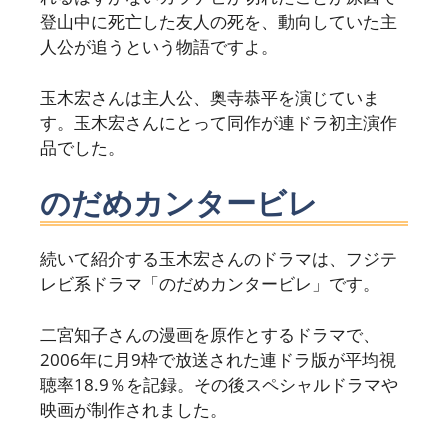
登山中に死亡した友人の死を、動向していた主
人公が追うという物語ですよ。
玉木宏さんは主人公、奥寺恭平を演じていま
す。玉木宏さんにとって同作が連ドラ初主演作
品でした。
のだめカンタービレ
続いて紹介する玉木宏さんのドラマは、フジテ
レビ系ドラマ「のだめカンタービレ」です。
二宮知子さんの漫画を原作とするドラマで、
2006年に月9枠で放送された連ドラ版が平均視
聴率18.9％を記録。その後スペシャルドラマや
映画が制作されました。