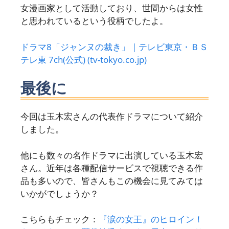
女漫画家として活動しており、世間からは女性
と思われているという役柄でしたよ。
ドラマ8「ジャンヌの裁き」 | テレビ東京・ＢＳ
テレ東 7ch(公式) (tv-tokyo.co.jp)
最後に
今回は玉木宏さんの代表作ドラマについて紹介
しました。
他にも数々の名作ドラマに出演している玉木宏
さん。近年は各種配信サービスで視聴できる作
品も多いので、皆さんもこの機会に見てみては
いかがでしょうか？
こちらもチェック：
『涙の女王』のヒロイン！