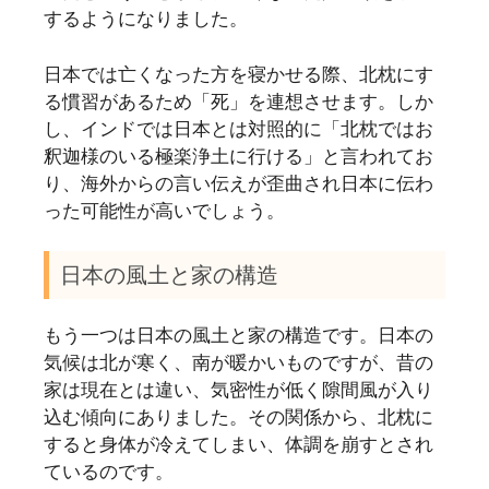
するようになりました。
日本では亡くなった方を寝かせる際、北枕にす
る慣習があるため「死」を連想させます。しか
し、インドでは日本とは対照的に「北枕ではお
釈迦様のいる極楽浄土に行ける」と言われてお
り、海外からの言い伝えが歪曲され日本に伝わ
った可能性が高いでしょう。
日本の風土と家の構造
もう一つは日本の風土と家の構造です。日本の
気候は北が寒く、南が暖かいものですが、昔の
家は現在とは違い、気密性が低く隙間風が入り
込む傾向にありました。その関係から、北枕に
すると身体が冷えてしまい、体調を崩すとされ
ているのです。