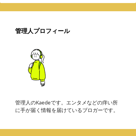
管理人プロフィール
管理人のKaedeです。エンタメなどの痒い所
に手が届く情報を届けているブロガーです。