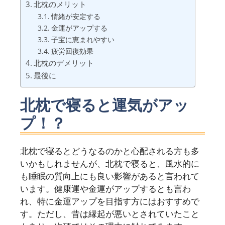
北枕のメリット
情緒が安定する
金運がアップする
子宝に恵まれやすい
疲労回復効果
北枕のデメリット
最後に
北枕で寝ると運気がアッ
プ！？
北枕で寝るとどうなるのかと心配される方も多
いかもしれませんが、北枕で寝ると、風水的に
も睡眠の質向上にも良い影響があると言われて
います。健康運や金運がアップするとも言わ
れ、特に金運アップを目指す方にはおすすめで
す。ただし、昔は縁起が悪いとされていたこと