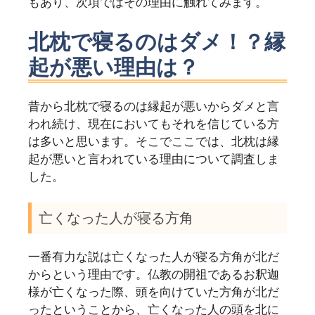
もあり、次項ではその理由に触れてみます。
北枕で寝るのはダメ！？縁
起が悪い理由は？
昔から北枕で寝るのは縁起が悪いからダメと言
われ続け、現在においてもそれを信じている方
は多いと思います。そこでここでは、北枕は縁
起が悪いと言われている理由について調査しま
した。
亡くなった人が寝る方角
一番有力な説は亡くなった人が寝る方角が北だ
からという理由です。仏教の開祖であるお釈迦
様が亡くなった際、頭を向けていた方角が北だ
ったということから、亡くなった人の頭を北に