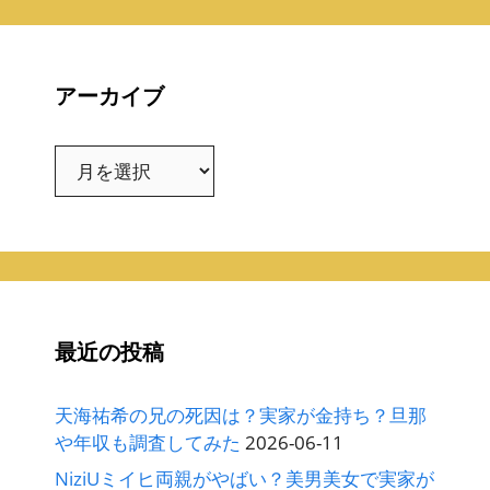
アーカイブ
ア
ー
カ
イ
ブ
最近の投稿
天海祐希の兄の死因は？実家が金持ち？旦那
や年収も調査してみた
2026-06-11
NiziUミイヒ両親がやばい？美男美女で実家が