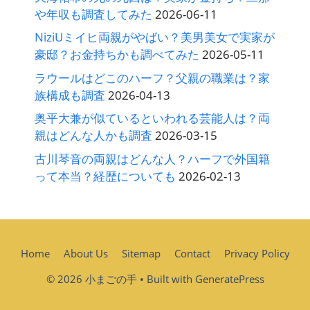
や年収も調査してみた
2026-06-11
NiziUミイヒ両親がやばい？美男美女で実家が
豪邸？お金持ちかも調べてみた
2026-05-11
ラウールはどこのハーフ？父親の職業は？家
族構成も調査
2026-04-13
奥平大兼が似ているといわれる芸能人は？両
親はどんな人かも調査
2026-03-15
古川琴音の両親はどんな人？ハーフで外国籍
って本当？経歴についても
2026-02-13
Home
About Us
Sitemap
Contact
Privacy Policy
© 2026 小まごの手
• Built with
GeneratePress