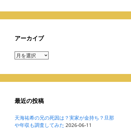
アーカイブ
ア
ー
カ
イ
ブ
最近の投稿
天海祐希の兄の死因は？実家が金持ち？旦那
や年収も調査してみた
2026-06-11