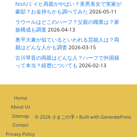
NiziUミイヒ両親がやばい？美男美女で実家が
豪邸？お金持ちかも調べてみた
2026-05-11
ラウールはどこのハーフ？父親の職業は？家
族構成も調査
2026-04-13
奥平大兼が似ているといわれる芸能人は？両
親はどんな人かも調査
2026-03-15
古川琴音の両親はどんな人？ハーフで外国籍
って本当？経歴についても
2026-02-13
Home
About Us
Sitemap
© 2026 小まごの手
• Built with
GeneratePress
Contact
Privacy Policy