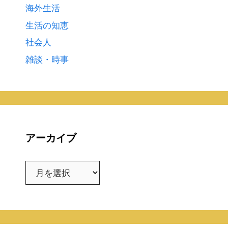
海外生活
生活の知恵
社会人
雑談・時事
アーカイブ
ア
ー
カ
イ
ブ