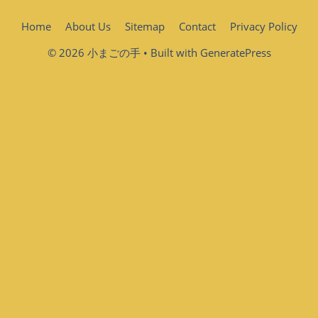
Home
About Us
Sitemap
Contact
Privacy Policy
© 2026 小まごの手
• Built with
GeneratePress