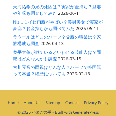
天海祐希の兄の死因は？実家が金持ち？旦那
や年収も調査してみた
2026-06-11
NiziUミイヒ両親がやばい？美男美女で実家が
豪邸？お金持ちかも調べてみた
2026-05-11
ラウールはどこのハーフ？父親の職業は？家
族構成も調査
2026-04-13
奥平大兼が似ているといわれる芸能人は？両
親はどんな人かも調査
2026-03-15
古川琴音の両親はどんな人？ハーフで外国籍
って本当？経歴についても
2026-02-13
Home
About Us
Sitemap
Contact
Privacy Policy
© 2026 小まごの手
• Built with
GeneratePress