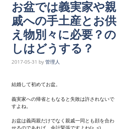
お盆では義実家や親
戚への手土産とお供
え物別々に必要？の
しはどうする？
2017-05-31
by
管理人
結婚して初めてお盆。
義実家への帰省ともなると失敗は許されないで
すよね。
お盆は義両親だけでなく親戚一同とも顔を合わ
せるのであれば、余計緊張ですよね(>_<)