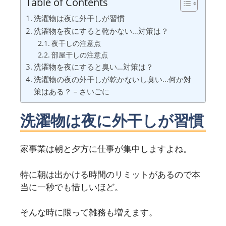
Table of Contents
洗濯物は夜に外干しが習慣
洗濯物を夜にすると乾かない…対策は？
夜干しの注意点
部屋干しの注意点
洗濯物を夜にすると臭い…対策は？
洗濯物の夜の外干しが乾かないし臭い…何か対
策はある？－さいごに
洗濯物は夜に外干しが習慣
家事業は朝と夕方に仕事が集中しますよね。
特に朝は出かける時間のリミットがあるので本
当に一秒でも惜しいほど。
そんな時に限って雑務も増えます。