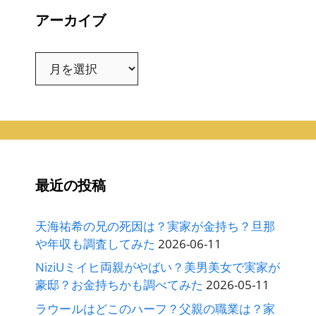
アーカイブ
ア
ー
カ
イ
ブ
最近の投稿
天海祐希の兄の死因は？実家が金持ち？旦那
や年収も調査してみた
2026-06-11
NiziUミイヒ両親がやばい？美男美女で実家が
豪邸？お金持ちかも調べてみた
2026-05-11
ラウールはどこのハーフ？父親の職業は？家