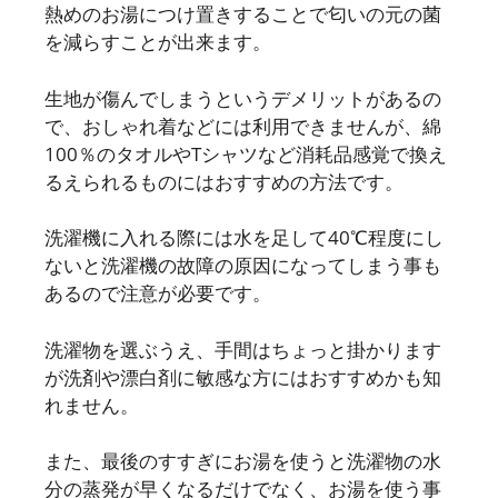
熱めのお湯につけ置きすることで匂いの元の菌
を減らすことが出来ます。
生地が傷んでしまうというデメリットがあるの
で、おしゃれ着などには利用できませんが、綿
100％のタオルやTシャツなど消耗品感覚で換え
るえられるものにはおすすめの方法です。
洗濯機に入れる際には水を足して40℃程度にし
ないと洗濯機の故障の原因になってしまう事も
あるので注意が必要です。
洗濯物を選ぶうえ、手間はちょっと掛かります
が洗剤や漂白剤に敏感な方にはおすすめかも知
れません。
また、最後のすすぎにお湯を使うと洗濯物の水
分の蒸発が早くなるだけでなく、お湯を使う事