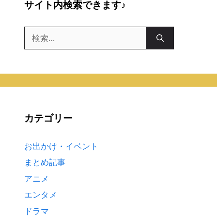
サイト内検索できます♪
検
索:
カテゴリー
お出かけ・イベント
まとめ記事
アニメ
エンタメ
ドラマ