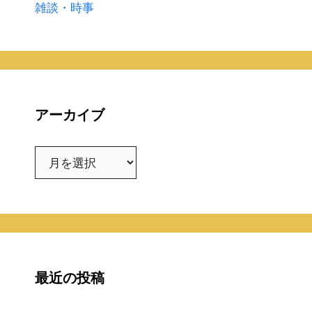
雑談・時事
アーカイブ
ア
ー
カ
イ
ブ
最近の投稿