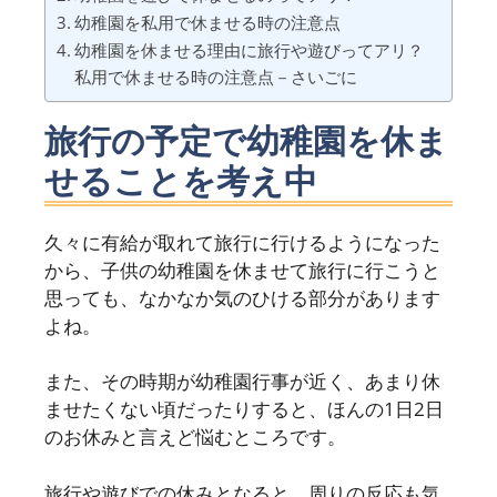
幼稚園を私用で休ませる時の注意点
幼稚園を休ませる理由に旅行や遊びってアリ？
私用で休ませる時の注意点－さいごに
旅行の予定で幼稚園を休ま
せることを考え中
久々に有給が取れて旅行に行けるようになった
から、子供の幼稚園を休ませて旅行に行こうと
思っても、なかなか気のひける部分があります
よね。
また、その時期が幼稚園行事が近く、あまり休
ませたくない頃だったりすると、ほんの1日2日
のお休みと言えど悩むところです。
旅行や遊びでの休みとなると、周りの反応も気