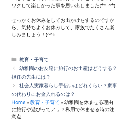
ワクして楽しかった事を思い出しました(*^_^*)
せっかくお休みをしてお出かけをするのですか
ら、気持ちよくお休みして、家族でたくさん楽
しみましょう！(^^♪
カ
教育・子育て
テ
幼稚園のお友達に旅行のお土産はどうする？
ゴ
担任の先生には？
リ
社会人実家暮らし手伝いはどれくらい？家事
ー
の代わりにお金入れるのは？
Home
»
教育・子育て
»
幼稚園を休ませる理由
に旅行や遊びってアリ？私用で休ませる時の注
意点