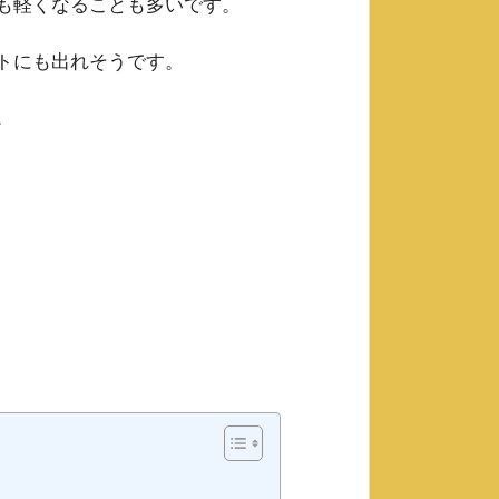
も軽くなることも多いです。
トにも出れそうです。
。