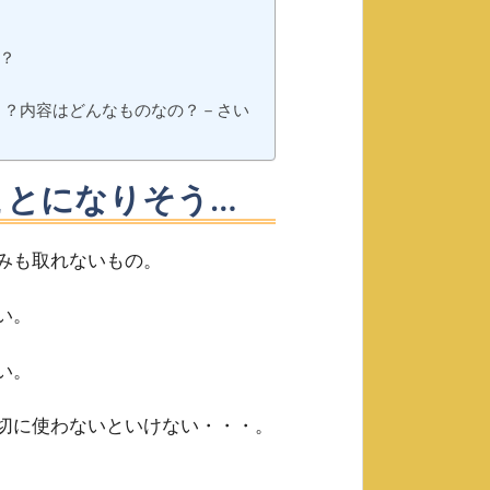
？
リ？内容はどんなものなの？－さい
ことになりそう…
みも取れないもの。
い。
い。
切に使わないといけない・・・。