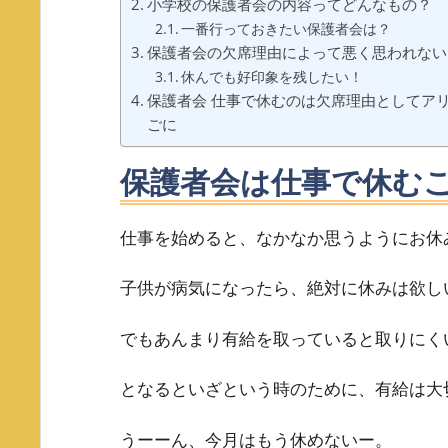
小学校の保護者会の内容ってどんなもの？
一番行っておきたい保護者会は？
保護者会の欠席理由によって悪く思われない
休んでも好印象を残したい！
保護者会 仕事で休むのは欠席理由としてア
ごに
保護者会は仕事で休む
仕事を始めると、なかなか思うようにお休
子供が病気になったら、絶対に休みは欲し
でもあんまり有給を取っていると取りにく
となるといざという時のために、有給は大
うーーん、今月はもう休めないー。