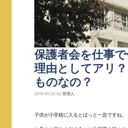
保護者会を仕事で
理由としてアリ？
ものなの？
2018-05-03
by
管理人
子供が小学校に入るとほっと一息ですね。