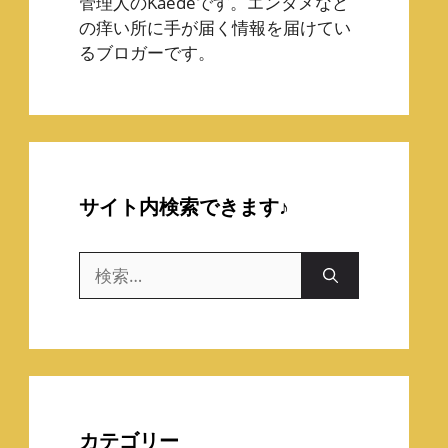
管理人のKaedeです。エンタメなど
の痒い所に手が届く情報を届けてい
るブロガーです。
サイト内検索できます♪
検
索:
カテゴリー