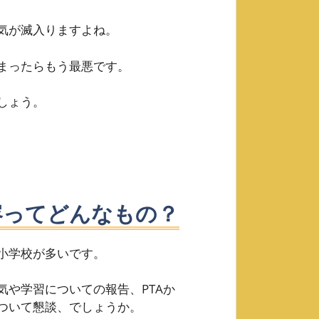
気が滅入りますよね。
まったらもう最悪です。
しょう。
容ってどんなもの？
小学校が多いです。
や学習についての報告、PTAか
ついて懇談、でしょうか。