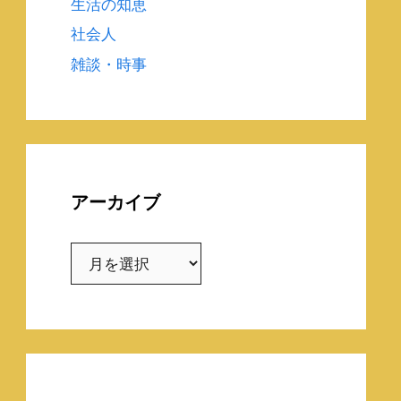
生活の知恵
社会人
雑談・時事
アーカイブ
ア
ー
カ
イ
ブ