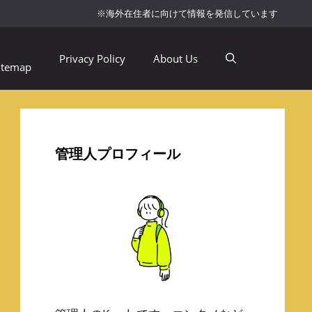
※海外在住者に向けて情報を発信しています
Privacy Policy
About Us
itemap
管理人プロフィール