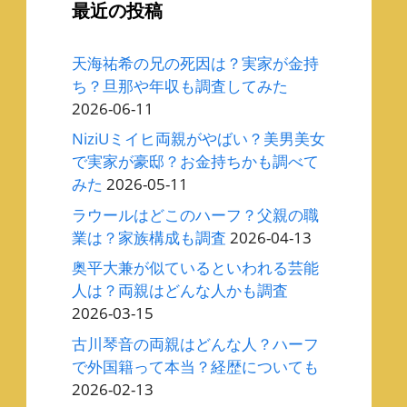
最近の投稿
天海祐希の兄の死因は？実家が金持
ち？旦那や年収も調査してみた
2026-06-11
NiziUミイヒ両親がやばい？美男美女
で実家が豪邸？お金持ちかも調べて
みた
2026-05-11
ラウールはどこのハーフ？父親の職
業は？家族構成も調査
2026-04-13
奥平大兼が似ているといわれる芸能
人は？両親はどんな人かも調査
2026-03-15
古川琴音の両親はどんな人？ハーフ
で外国籍って本当？経歴についても
2026-02-13