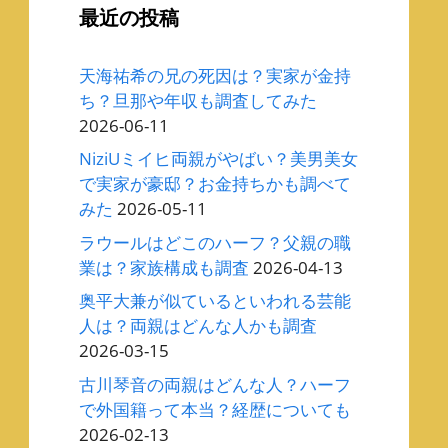
最近の投稿
天海祐希の兄の死因は？実家が金持
ち？旦那や年収も調査してみた
2026-06-11
NiziUミイヒ両親がやばい？美男美女
で実家が豪邸？お金持ちかも調べて
みた
2026-05-11
ラウールはどこのハーフ？父親の職
業は？家族構成も調査
2026-04-13
奥平大兼が似ているといわれる芸能
人は？両親はどんな人かも調査
2026-03-15
古川琴音の両親はどんな人？ハーフ
で外国籍って本当？経歴についても
2026-02-13