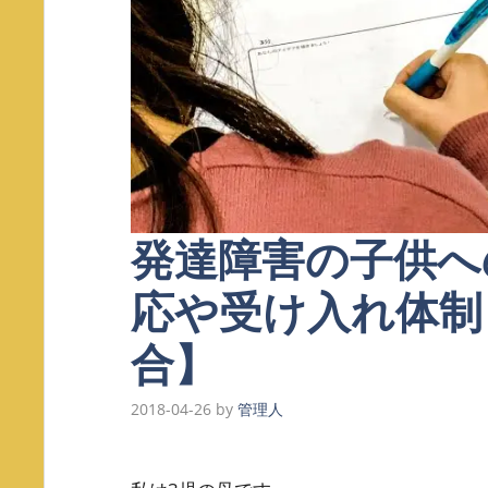
発達障害の子供へ
応や受け入れ体制
合】
2018-04-26
by
管理人