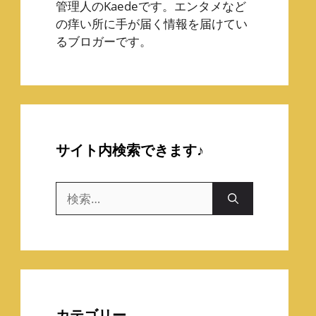
管理人のKaedeです。エンタメなど
の痒い所に手が届く情報を届けてい
るブロガーです。
サイト内検索できます♪
検
索:
カテゴリー