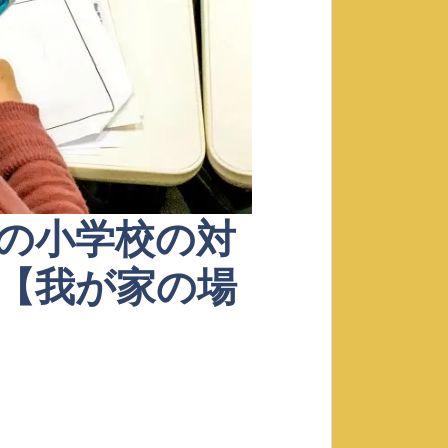
の小学校の対
【我が家の場