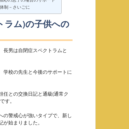
体制－さいごに
トラム)の子供への
、長男は自閉症スペクトラムと
、学校の先生と今後のサポートに
担任との交換日記と通級(通常ク
)です。
への警戒心が強いタイプで、新し
記が始まりました。