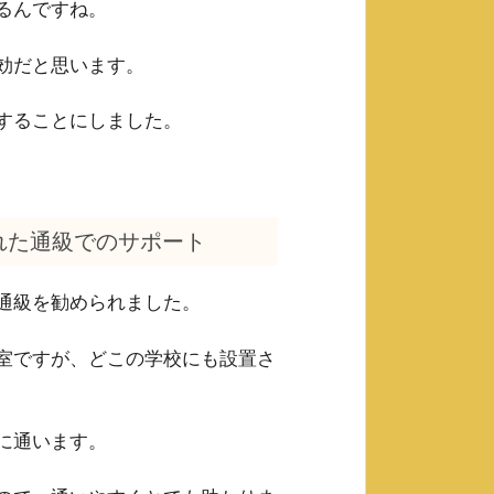
るんですね。
効だと思います。
することにしました。
れた通級でのサポート
通級を勧められました。
室ですが、どこの学校にも設置さ
に通います。