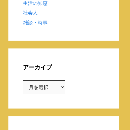
生活の知恵
社会人
雑談・時事
アーカイブ
ア
ー
カ
イ
ブ