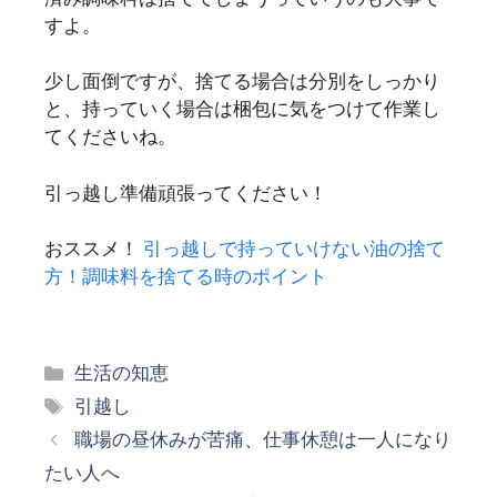
すよ。
少し面倒ですが、捨てる場合は分別をしっかり
と、持っていく場合は梱包に気をつけて作業し
てくださいね。
引っ越し準備頑張ってください！
おススメ！
引っ越しで持っていけない油の捨て
方！調味料を捨てる時のポイント
カ
生活の知恵
テ
タ
引越し
ゴ
グ
職場の昼休みが苦痛、仕事休憩は一人になり
リ
たい人へ
ー