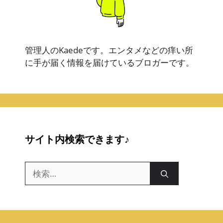
管理人のKaedeです。エンタメなどの痒い所
に手が届く情報を届けているブロガーです。
サイト内検索できます♪
検
索: