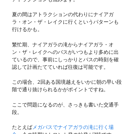
夏の間はアトラクションの代わりにナイアガ
ラ・オン・ザ・レイクに行くというパターンも
行けるかも。
繁忙期、ナイアガラの滝からナイアガラ・オ
ン・ザ・レイクへのバスがいつもより多めに出
ているので、事前にしっかりとバスの時刻を確
認して計画たてていれば往復は可能です。
この場合、2回ある国境越えをいかに朝の早い段
階で通り抜けられるかがポイントですね。
ここで問題になるのが、さっきも書いた交通手
段。
たとえば
メガバスでナイアガラの滝に行く場