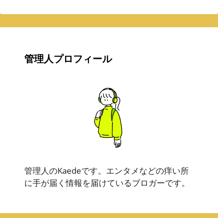
管理人プロフィール
管理人のKaedeです。エンタメなどの痒い所
に手が届く情報を届けているブロガーです。