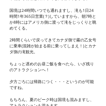
国境は24時間いつでも通れますし、滝も1日24
時間1年365日営業(？)していますから、朝7時と
か8時にはアメリカ側に渡って滝をじっくりと眺
めてくる。
2時間くらいで戻ってきてカナダ側で霧の乙女号
に乗車(混雑が始まる前に乗ってしまえ！)とカナ
ダ側の滝観光。
ちょっと遅めのお昼ご飯を食べたら、いざ残り
のアトラクションへ！
夕方ごろには帰路につく・・・というのが可能
ですね。
もちろん、夏のピーク時は国境も混みますし、
アトラクションも混みます。