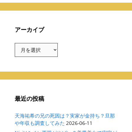
アーカイブ
ア
ー
カ
イ
ブ
最近の投稿
天海祐希の兄の死因は？実家が金持ち？旦那
や年収も調査してみた
2026-06-11