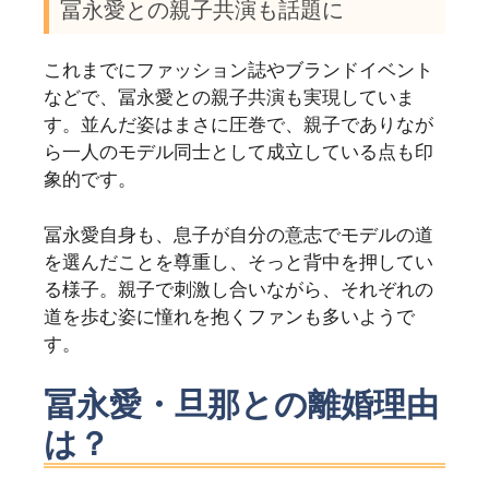
冨永愛との親子共演も話題に
これまでにファッション誌やブランドイベント
などで、冨永愛との親子共演も実現していま
す。並んだ姿はまさに圧巻で、親子でありなが
ら一人のモデル同士として成立している点も印
象的です。
冨永愛自身も、息子が自分の意志でモデルの道
を選んだことを尊重し、そっと背中を押してい
る様子。親子で刺激し合いながら、それぞれの
道を歩む姿に憧れを抱くファンも多いようで
す。
冨永愛・旦那との離婚理由
は？