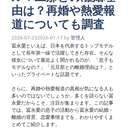
由は？再婚や熱愛報
道についても調査
2026-07-23
2026-01-17
by
管理人
冨永愛といえば、日本を代表するトップモデル
として長年第一線で活躍してきた存在。そんな
彼女について最近よく聞かれるのが、「息子も
モデルなの？」「元旦那との離婚理由は？」と
いったプライベートな話題です。
さらに、再婚や熱愛報道の真相が気になる人も
多いのではないでしょうか。多くを語らない冨
永愛だからこそ、注目が集まります。この記事
では、冨永愛の息子の活動から冨永愛の結婚・
離婚の背景、恋愛事情までを、わかりやすくま
とめてご紹介します。