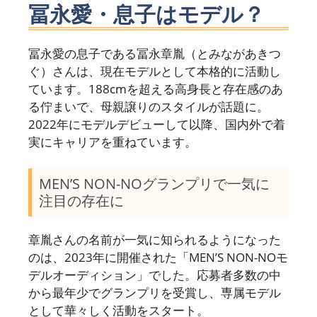
冨永愛・息子はモデル？
冨永愛の息子である冨永章胤（とみながあきつ
ぐ）さんは、現在モデルとして本格的に活動し
ています。188cmを超える高身長と存在感のあ
る佇まいで、母親譲りのスタイルが話題に。
2022年にモデルデビューして以降、国内外で着
実にキャリアを重ねています。
MEN’S NON-NOグランプリで一気に
注目の存在に
章胤さんの名前が一気に知られるようになった
のは、2023年に開催された「MEN’S NON-NOモ
デルオーディション」でした。応募者多数の中
から最年少でグランプリを受賞し、専属モデル
として華々しく活動をスタート。