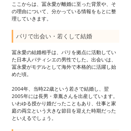
ここからは、冨永愛が離婚に至った背景や、そ
の理由について、分かっている情報をもとに整
理していきます。
パリで出会い・若くして結婚
冨永愛の結婚相手は、パリを拠点に活動してい
た日本人パティシエの男性でした。出会いは、
冨永愛がモデルとして海外で本格的に活躍し始
めた頃。
2004年、当時22歳という若さで結婚し、翌
2005年には長男・章胤さんを出産しています。
いわゆる授かり婚だったこともあり、仕事と家
庭の両立という大きな節目を迎えた時期だった
といえるでしょう。