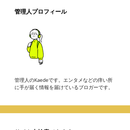
管理人プロフィール
管理人のKaedeです。エンタメなどの痒い所
に手が届く情報を届けているブロガーです。