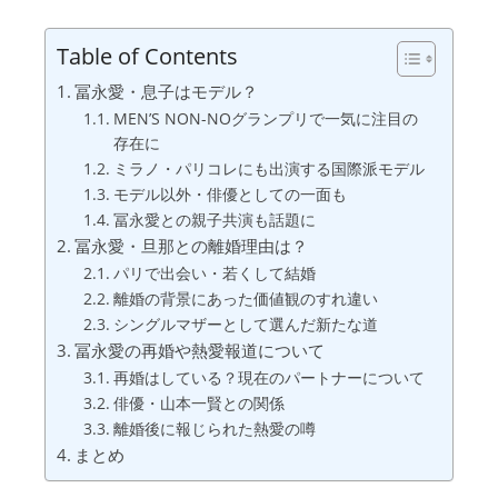
Table of Contents
冨永愛・息子はモデル？
MEN’S NON-NOグランプリで一気に注目の
存在に
ミラノ・パリコレにも出演する国際派モデル
モデル以外・俳優としての一面も
冨永愛との親子共演も話題に
冨永愛・旦那との離婚理由は？
パリで出会い・若くして結婚
離婚の背景にあった価値観のすれ違い
シングルマザーとして選んだ新たな道
冨永愛の再婚や熱愛報道について
再婚はしている？現在のパートナーについて
俳優・山本一賢との関係
離婚後に報じられた熱愛の噂
まとめ