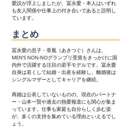
愛説が浮上しましたが、冨永愛・本人はいずれ
も友人関係や仕事上の付き合いであると説明し
ています。
まとめ
冨永愛の息子・章胤（あきつぐ）さんは、
MEN’S NON-NOグランプリ受賞をきっかけに国
内外で活躍する注目の若手モデルです。冨永愛
自身は若くして結婚・出産を経験し、離婚後は
シングルマザーとしてキャリアを継続。
再婚は公表していないものの、現在のパートナ
ー・山本一賢や過去の熱愛報道にも関心が集ま
っています。仕事も家庭も自分らしく歩む姿
が、多くの支持を集めている理由といえるでし
ょう。