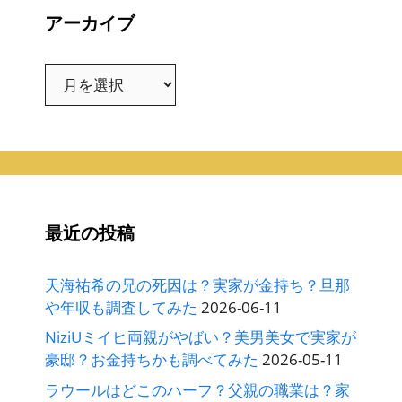
アーカイブ
ア
ー
カ
イ
ブ
最近の投稿
天海祐希の兄の死因は？実家が金持ち？旦那
や年収も調査してみた
2026-06-11
NiziUミイヒ両親がやばい？美男美女で実家が
豪邸？お金持ちかも調べてみた
2026-05-11
ラウールはどこのハーフ？父親の職業は？家