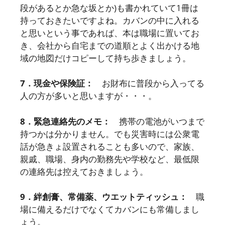
段があるとか急な坂とか)も書かれていて1冊は
持っておきたいですよね。カバンの中に入れる
と思いという事であれば、本は職場に置いてお
き、会社から自宅までの道順とよく出かける地
域の地図だけコピーして持ち歩きましょう。
7．現金や保険証：
お財布に普段から入ってる
人の方が多いと思いますが・・・。
8．緊急連絡先のメモ：
携帯の電池がいつまで
持つかは分かりません。でも災害時には公衆電
話が急きょ設置されることも多いので、家族、
親戚、職場、身内の勤務先や学校など、最低限
の連絡先は控えておきましょう。
9．絆創膏、常備薬、ウエットティッシュ：
職
場に備えるだけでなくてカバンにも常備しまし
ょう。