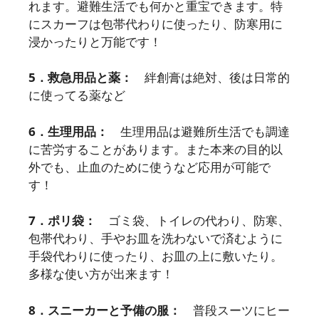
れます。避難生活でも何かと重宝できます。特
にスカーフは包帯代わりに使ったり、防寒用に
浸かったりと万能です！
5．救急用品と薬：
絆創膏は絶対、後は日常的
に使ってる薬など
6．生理用品：
生理用品は避難所生活でも調達
に苦労することがあります。また本来の目的以
外でも、止血のために使うなど応用が可能で
す！
7．ポリ袋：
ゴミ袋、トイレの代わり、防寒、
包帯代わり、手やお皿を洗わないで済むように
手袋代わりに使ったり、お皿の上に敷いたり。
多様な使い方が出来ます！
8．スニーカーと予備の服：
普段スーツにヒー