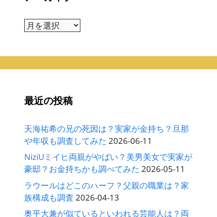
ア
ー
カ
イ
ブ
最近の投稿
天海祐希の兄の死因は？実家が金持ち？旦那
や年収も調査してみた
2026-06-11
NiziUミイヒ両親がやばい？美男美女で実家が
豪邸？お金持ちかも調べてみた
2026-05-11
ラウールはどこのハーフ？父親の職業は？家
族構成も調査
2026-04-13
奥平大兼が似ているといわれる芸能人は？両