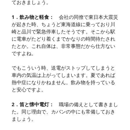
ておきましょう。
1．飲み物と軽食：
会社の同僚で東日本大震災
が起きた時、ちょうど東海道線に乗っており川
崎と品川で緊急停車したそうです。そこから駅
に電車がたどり着くまでかなりの時間待たされ
たとか。これ自体は、非常事態だから仕方ない
ですよね。
でもこういう時、送電がストップしてしまうと
車内の気温は上がってしまいます。夏であれば
熱中症になりかねません。飲み物を持っている
と安心ですよ。
2．笛と懐中電灯：
職場の備えとして書きまし
た。同じ理由で、カバンの中にも常備しておき
ましょう。