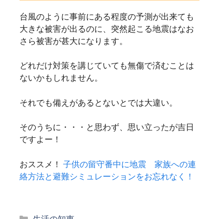
台風のように事前にある程度の予測が出来ても
大きな被害が出るのに、突然起こる地震はなお
さら被害が甚大になります。
どれだけ対策を講じていても無傷で済むことは
ないかもしれません。
それでも備えがあるとないとでは大違い。
そのうちに・・・と思わず、思い立ったが吉日
ですよー！
おススメ！
子供の留守番中に地震 家族への連
絡方法と避難シミュレーションをお忘れなく！
カ
生活の知恵