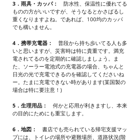
3．雨具・カッパ：
防水性、保温性に優れてる
ものの方がいいですが、そうなるとかさばるし
重くなりますよね。であれば、100均のカッパ
でも構いません。
4．携帯充電器：
普段から持ち歩いてる人も多
いと思いますが、災害時は特に貴重です。満充
電されてるのを定期的に確認しましょう。ま
た、ソーラー電池式の充電器の場合、ちゃんと
日光の光で充電できるのを確認してくださいね
ー。たまに充電できない時があります(某国製の
場合は特に要注意！)
5．生理用品：
何かと応用が利きますし、本来
の目的にためにも重宝します。
6．地図：
書店でも売られている帰宅支援マッ
プには、トイレの場所や避難場所、道路状況(階