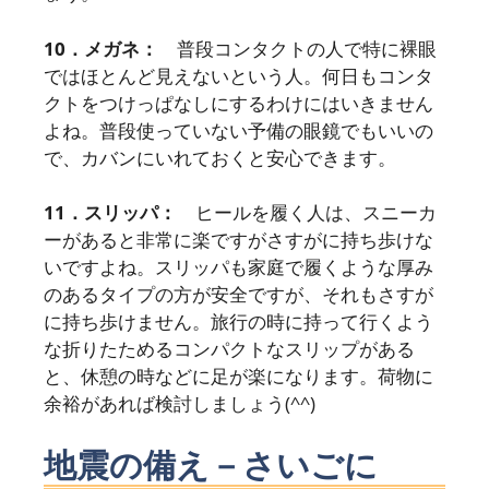
10．メガネ：
普段コンタクトの人で特に裸眼
ではほとんど見えないという人。何日もコンタ
クトをつけっぱなしにするわけにはいきません
よね。普段使っていない予備の眼鏡でもいいの
で、カバンにいれておくと安心できます。
11．スリッパ：
ヒールを履く人は、スニーカ
ーがあると非常に楽ですがさすがに持ち歩けな
いですよね。スリッパも家庭で履くような厚み
のあるタイプの方が安全ですが、それもさすが
に持ち歩けません。旅行の時に持って行くよう
な折りたためるコンパクトなスリップがある
と、休憩の時などに足が楽になります。荷物に
余裕があれば検討しましょう(^^)
地震の備え－さいごに