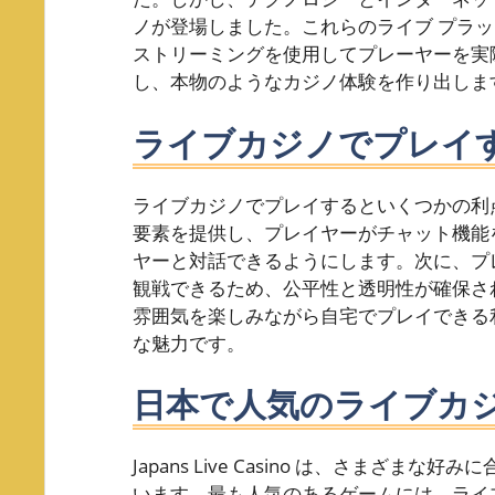
ノが登場しました。これらのライブ プラ
ストリーミングを使用してプレーヤーを実
し、本物のようなカジノ体験を作り出しま
ライブカジノでプレイ
ライブカジノでプレイするといくつかの利
要素を提供し、プレイヤーがチャット機能
ヤーと対話できるようにします。次に、プ
観戦できるため、公平性と透明性が確保さ
雰囲気を楽しみながら自宅でプレイできる
な魅力です。
日本で人気のライブカ
Japans Live Casino は、さまざま
います。最も人気のあるゲームには、ライブ