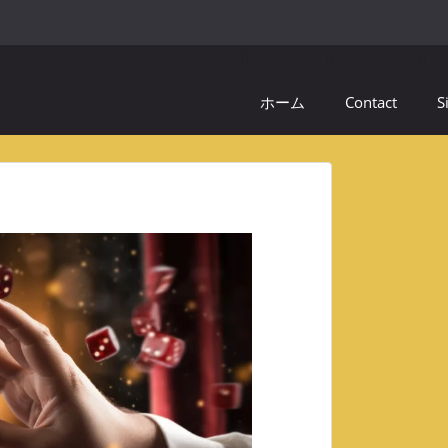
ホーム
Contact
S