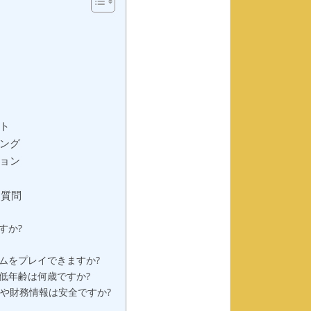
ト
ング
ョン
る質問
すか?
ームをプレイできますか?
最低年齢は何歳ですか?
の個人情報や財務情報は安全ですか?