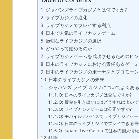
ジャパンズライブカジノとは何ですか?
ライブカジノの進化
ライブカジノでプレイする利点
日本で人気のライブカジノゲーム
適切なライブカジノの選択
どうやって始めるのか
ライブカジノゲームを成功させるためのヒン
日本のライブカジノにおける責任あるゲーミ
日本のライブカジノのボーナスとプロモーシ
日本のライブカジノの未来
ジャパンズ ライブ カジノについてよくあ
Q: 日本のライブカジノは合法ですか?
Q: 賞金を引き出すにはどうすればよいで
Q: ライブカジノゲームは公正ですか?
Q: モバイルデバイスでライブカジノゲ
Q: 日本のライブカジノでプレイできる
Q: Japans Live Casino では私
結論