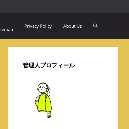
Privacy Policy
About Us
itemap
管理人プロフィール