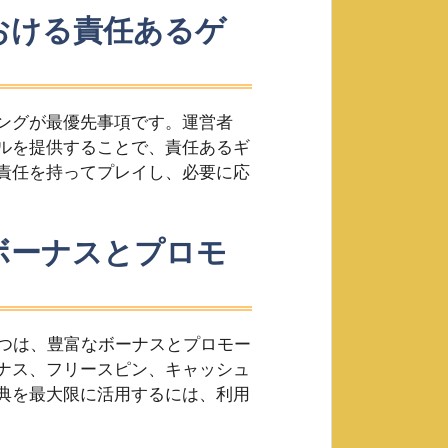
おける責任あるゲ
ングが最優先事項です。運営者
ルを提供することで、責任あるギ
責任を持ってプレイし、必要に応
ボーナスとプロモ
 つは、豊富なボーナスとプロモー
ナス、フリースピン、キャッシュ
典を最大限に活用するには、利用