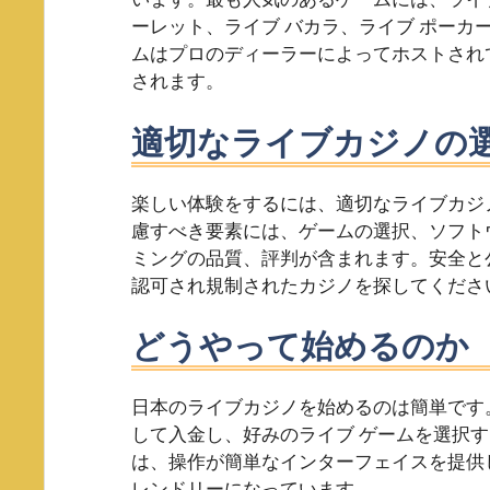
ーレット、ライブ バカラ、ライブ ポーカ
ムはプロのディーラーによってホストされ
されます。
適切なライブカジノの
楽しい体験をするには、適切なライブカジ
慮すべき要素には、ゲームの選択、ソフト
ミングの品質、評判が含まれます。安全と
認可され規制されたカジノを探してくださ
どうやって始めるのか
日本のライブカジノを始めるのは簡単です
して入金し、好みのライブ ゲームを選択
は、操作が簡単なインターフェイスを提供
レンドリーになっています。