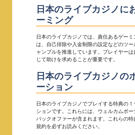
日本のライブカジノに
ーミング
日本のライブカジノでは、責任あるゲーミ
は、自己排除や入金制限の設定などのツー
ャンブルを推進しています。プレイヤーは
じて助けを求めることが重要です。
日本のライブカジノの
ーション
日本のライブカジノでプレイする特典の 1
ションです。これらには、ウェルカムボー
バックオファーが含まれます。これらの特
規約を必ずお読みください。