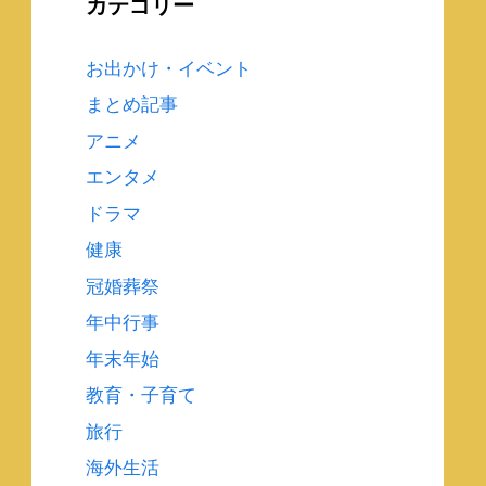
カテゴリー
お出かけ・イベント
まとめ記事
アニメ
エンタメ
ドラマ
健康
冠婚葬祭
年中行事
年末年始
教育・子育て
旅行
海外生活