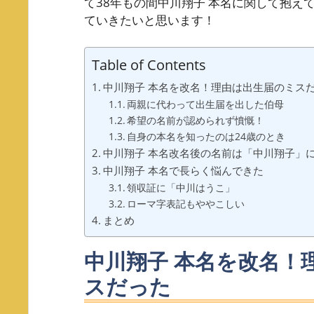
て38年もの間中川翔子 本名に関して抱え
ていきたいと思います！
Table of Contents
中川翔子 本名を改名！理由は出生届のミス
両親に代わって出生届を出した伯母
希望の名前が認められず憤慨！
自身の本名を知ったのは24歳のとき
中川翔子 本名改名後の名前は「中川翔子」
中川翔子 本名で長らく悩んできた
領収証に「中川はうこ」
ローマ字表記もややこしい
まとめ
中川翔子 本名を改名！
スだった