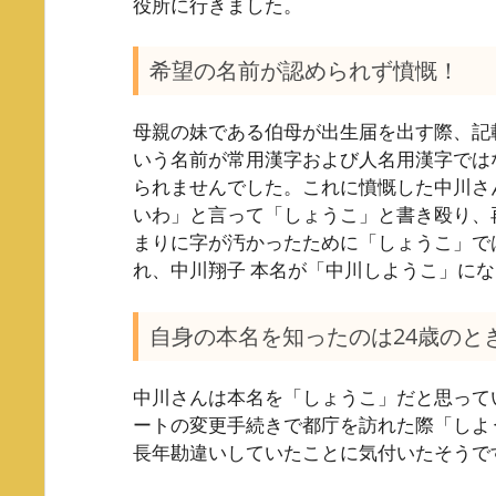
役所に行きました。
希望の名前が認められず憤慨！
母親の妹である伯母が出生届を出す際、記
いう名前が常用漢字および人名用漢字では
られませんでした。これに憤慨した中川さ
いわ」と言って「しょうこ」と書き殴り、
まりに字が汚かったために「しょうこ」で
れ、中川翔子 本名が「中川しようこ」に
自身の本名を知ったのは24歳のと
中川さんは本名を「しょうこ」だと思って
ートの変更手続きで都庁を訪れた際「しよ
長年勘違いしていたことに気付いたそうで