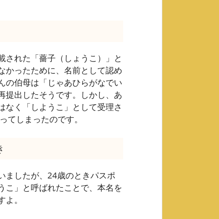
載された「薔子（しょうこ）」と
なかったために、名前として認め
んの伯母は「じゃあひらがなでい
再提出したそうです。しかし、あ
はなく「しようこ」として受理さ
なってしまったのです。
き
いましたが、24歳のときパスポ
うこ」と呼ばれたことで、本名を
すよ。