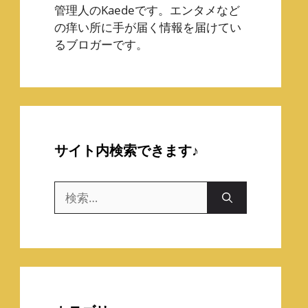
管理人のKaedeです。エンタメなど
の痒い所に手が届く情報を届けてい
るブロガーです。
サイト内検索できます♪
検
索: