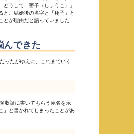
、どうして「薔子（しょうこ）」
ると、結婚後の名字と「翔子」と
ことが理由だと語っていました
悩んできた
のだったがゆえに、これまでいく
、領収証に書いてもらう宛名を示
こ」と書かれてしまったことがあ