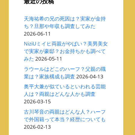
最近の投稿
天海祐希の兄の死因は？実家が金持
ち？旦那や年収も調査してみた
2026-06-11
NiziUミイヒ両親がやばい？美男美女
で実家が豪邸？お金持ちかも調べて
みた
2026-05-11
ラウールはどこのハーフ？父親の職
業は？家族構成も調査
2026-04-13
奥平大兼が似ているといわれる芸能
人は？両親はどんな人かも調査
2026-03-15
古川琴音の両親はどんな人？ハーフ
で外国籍って本当？経歴についても
2026-02-13