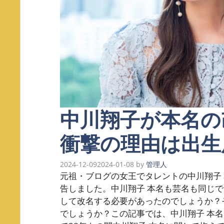
中川翔子が本名の
衝撃の理由は出生
2024-12-09
2024-01-08
by
管理人
元祖・ブログの女王でタレントの中川翔子
告しました。中川翔子 本名も芸名も同じ
して改名する必要があったのでしょうか？
でしょうか？この記事では、中川翔子 本