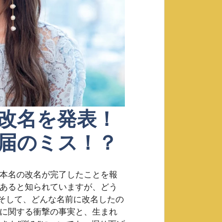
改名を発表！
届のミス！？
 本名の改名が完了したことを報
であると知られていますが、どう
そして、どんな名前に改名したの
名に関する衝撃の事実と、生まれ