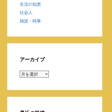
生活の知恵
社会人
雑談・時事
アーカイブ
ア
ー
カ
イ
ブ