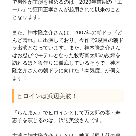
で男性が主演を務めるのは、2020年前期の『エ
ール』で窪田正孝さんが起用されて以来のこと
となります。
また、神木隆之介さんは、2007年の朝ドラ『ど
んど晴れ』に出演しており、今作で2度目の朝ド
ラ出演となっています。また、神木隆之介さん
はお忍びでモデルとなった牧野富太郎の故郷を
訪れるほど役作りに徹底しているそうで、神木
隆之介さんの朝ドラに向けた「本気度」が伺え
ます！
ヒロインは浜辺美波！
『らんまん』でヒロインとして万太郎の妻・寿
恵子を演じるのは、浜辺美波さんです。
主演の神木隆之介さんとは、映画『屍人荘の殺