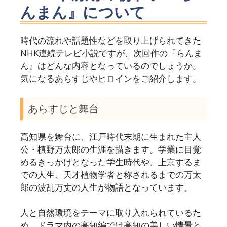
んまん』について
時代の流れや話題性などを取り上げられてきた
NHK連続テレビ小説ですが、次回作の『らんま
ん』はどんな内容となっているのでしょうか。
気になるあらすじやヒロインをご紹介します。
あらすじと舞台
高知県を舞台に、江戸時代末期に生まれた主人
公・槙野万太郎の生涯を描きます。学業に目覚
めるきっかけとなった学生時代や、上京するま
での人生、天才植物学者と称されるまでの万太
郎の波乱万丈の人生が物語となっています。
人と自然環境をテーマに取り入れられているた
め、ドラマ内の高知編では高知の美しい情景と