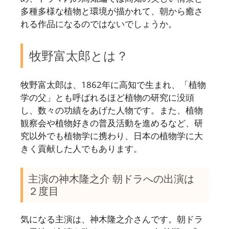
多種多様な植物と環境が描かれて、朝から癒さ
れる作品になるのではないでしょうか。
牧野富太郎とは？
牧野富太郎は、1862年に高知で生まれ、「植物
学の父」とも呼ばれるほど植物の研究に没頭
し、数々の功績をあげた人物です。また、植物
観察会や植物好きの普及活動を進めるなど、研
究以外でも植物学に携わり、日本の植物学に大
きく貢献した人でもあります。
主演の神木隆之介 朝ドラへの出演は
２度目
気になる主演は、神木隆之介さんです。朝ドラ