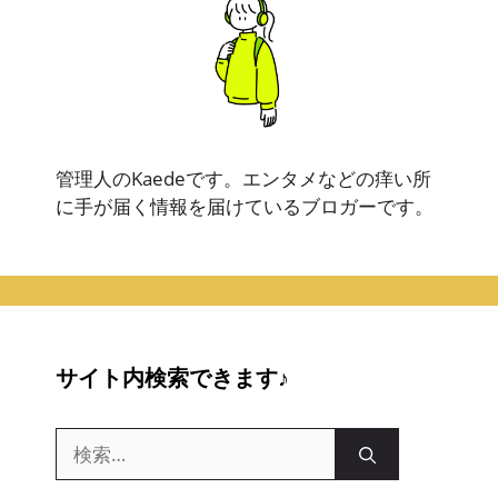
管理人のKaedeです。エンタメなどの痒い所
に手が届く情報を届けているブロガーです。
サイト内検索できます♪
検
索: