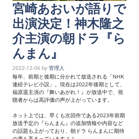
宮崎あおいが語りで
出演決定！神木隆之
介主演の朝ドラ『ら
んまん』
2022-12-06
by
管理人
毎年、前期と後期に分かれて放送される「NHK
連続テレビ小説」。現在は2022年後期として、
福原遥主演の『舞いあがれ！』が放送中で、視
聴者からは高評価の声が上がっています。
ネット上では、早くも次回作である2023年前期
放送予定の『らんまん』の追加情報や内容など
の話題も上がっており、朝ドラ らんまんに期待
の声も高まっていますよ！