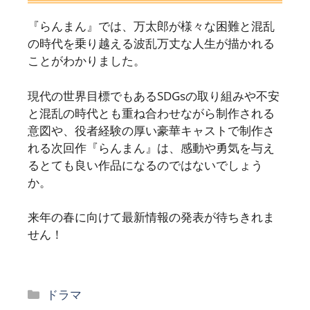
『らんまん』では、万太郎が様々な困難と混乱
の時代を乗り越える波乱万丈な人生が描かれる
ことがわかりました。
現代の世界目標でもあるSDGsの取り組みや不安
と混乱の時代とも重ね合わせながら制作される
意図や、役者経験の厚い豪華キャストで制作さ
れる次回作『らんまん』は、感動や勇気を与え
るとても良い作品になるのではないでしょう
か。
来年の春に向けて最新情報の発表が待ちきれま
せん！
カ
ドラマ
テ