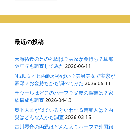
カ
イ
ブ
最近の投稿
天海祐希の兄の死因は？実家が金持ち？旦那
や年収も調査してみた
2026-06-11
NiziUミイヒ両親がやばい？美男美女で実家が
豪邸？お金持ちかも調べてみた
2026-05-11
ラウールはどこのハーフ？父親の職業は？家
族構成も調査
2026-04-13
奥平大兼が似ているといわれる芸能人は？両
親はどんな人かも調査
2026-03-15
古川琴音の両親はどんな人？ハーフで外国籍