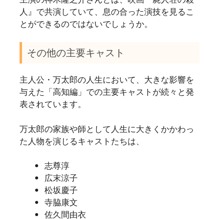
人』で共演していて、息の合った演技を見るこ
とができるのではないでしょうか。
その他の主要キャスト
主人公・万太郎の人生において、大きな影響を
与えた「高知編」での主要キャストが続々と発
表されています。
万太郎の家族や師として人生に大きくかかわっ
た人物を演じるキャストたちは、
志尊淳
広末涼子
松坂慶子
寺脇康文
佐久間由衣