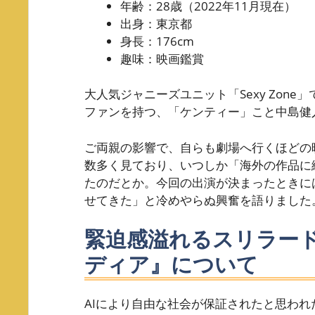
年齢：28歳（2022年11月現在）
出身：東京都
身長：176cm
趣味：映画鑑賞
大人気ジャニーズユニット「Sexy Zon
ファンを持つ、「ケンティー」こと中島健
ご両親の影響で、自らも劇場へ行くほどの
数多く見ており、いつしか「海外の作品に
たのだとか。今回の出演が決まったときに
せてきた」と冷めやらぬ興奮を語りました
緊迫感溢れるスリラー
ディア』について
AIにより自由な社会が保証されたと思わ