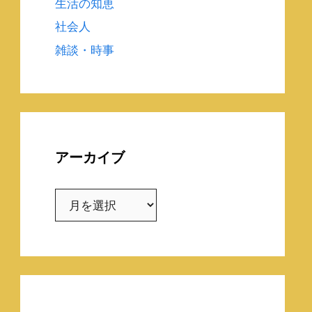
生活の知恵
社会人
雑談・時事
アーカイブ
ア
ー
カ
イ
ブ