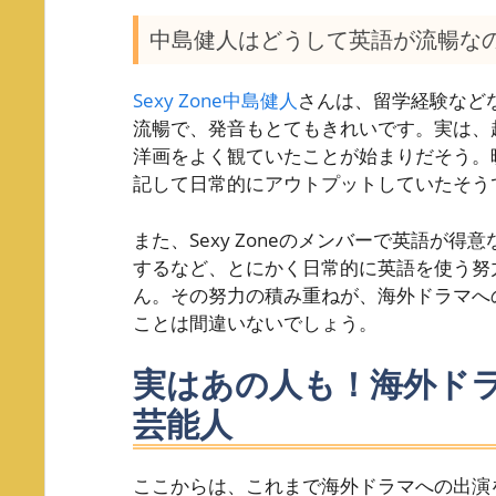
中島健人はどうして英語が流暢な
Sexy Zone中島健人
さんは、留学経験など
流暢で、発音もとてもきれいです。実は、
洋画をよく観ていたことが始まりだそう。
記して日常的にアウトプットしていたそう
また、Sexy Zoneのメンバーで英語が
するなど、とにかく日常的に英語を使う努
ん。その努力の積み重ねが、海外ドラマへ
ことは間違いないでしょう。
実はあの人も！海外ド
芸能人
ここからは、これまで海外ドラマへの出演