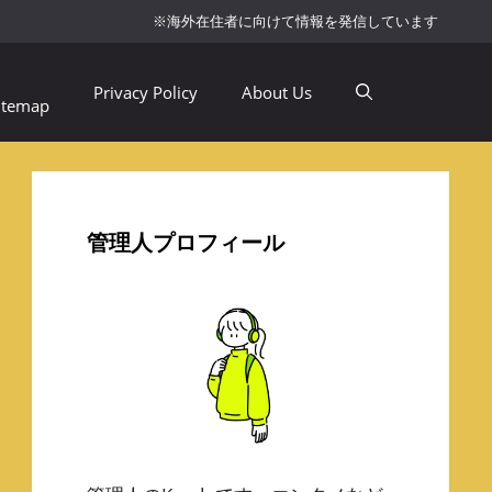
※海外在住者に向けて情報を発信しています
Privacy Policy
About Us
itemap
管理人プロフィール