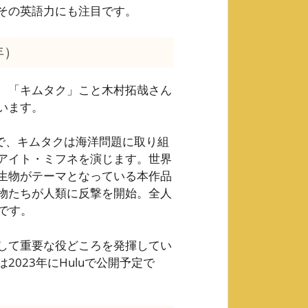
その英語力にも注目です。
年）
、「キムタク」こと木村拓哉さん
います。
ンスで、キムタクは海洋問題に取り組
アイト・ミフネを演じます。世界
生物がテーマとなっている本作品
物たちが人類に反撃を開始。全人
です。
して重要な役どころを発揮してい
023年にHuluで公開予定で