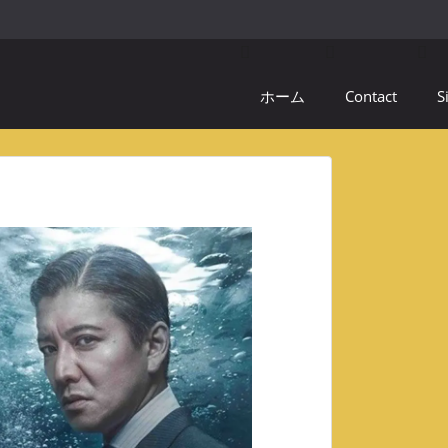
ホーム
Contact
S