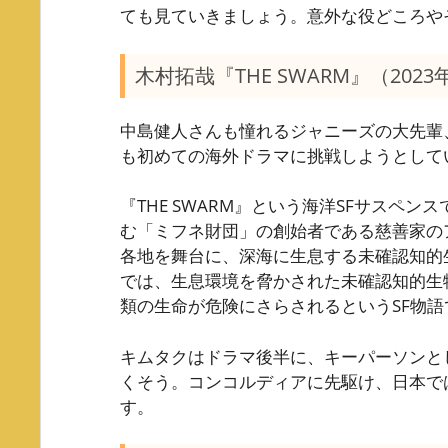
ても見ていきましょう。意外な役どころや
木村拓哉『THE SWARM』（2023
中島健人さんも憧れるジャニーズの大先輩
も初めての海外ドラマに挑戦しようとして
『THE SWARM』という海洋SFサスペ
む「ミフネ財団」の創始者である慈善家の
各地を舞台に、深海に生息する未確認知的
では、生息環境を脅かされた未確認知的生
類の生命が危険にさらされるというSF物語
キムタクはドラマ後半に、キーパーソンと
くそう。コンコルディアに先駆け、日本では2
す。