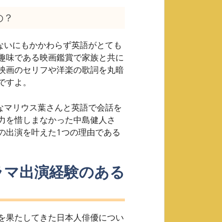
の？
ないにもかかわらず英語がとても
趣味である映画鑑賞で家族と共に
映画のセリフや洋楽の歌詞を丸暗
ですよ。
得意なマリウス葉さんと英語で会話を
力を惜しまなかった中島健人さ
の出演を叶えた1つの理由である
ラマ出演経験のある
を果たしてきた日本人俳優につい