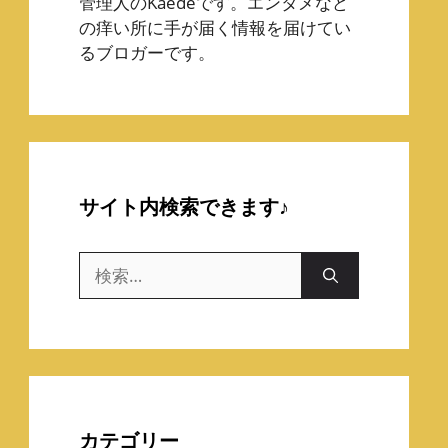
管理人のKaedeです。エンタメなど
の痒い所に手が届く情報を届けてい
るブロガーです。
サイト内検索できます♪
検
索:
カテゴリー