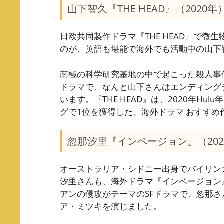
山下智久『THE HEAD』（2020年
日欧共同製作ドラマ『THE HEAD』で微
のが、英語も堪能で海外でも活動中の山下
南極の科学研究基地の中で起こった殺人事
ドラマで、なんと山下さんはエンディング
います。『THE HEAD』は、2020年Hu
グで1位を獲得した、海外ドラマ おすすめ
忽那汐里『インベージョン』（202
オーストラリア・シドニー出身でバイリン
汐里さんも、海外ドラマ『インベージョン
アンの侵攻がテーマのSFドラマで、忽那さん
ア・ミツキを演じました。