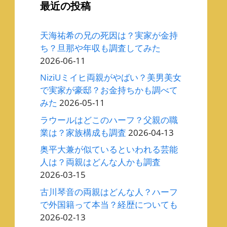
最近の投稿
天海祐希の兄の死因は？実家が金持
ち？旦那や年収も調査してみた
2026-06-11
NiziUミイヒ両親がやばい？美男美女
で実家が豪邸？お金持ちかも調べて
みた
2026-05-11
ラウールはどこのハーフ？父親の職
業は？家族構成も調査
2026-04-13
奥平大兼が似ているといわれる芸能
人は？両親はどんな人かも調査
2026-03-15
古川琴音の両親はどんな人？ハーフ
で外国籍って本当？経歴についても
2026-02-13