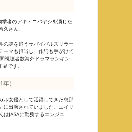
）
生物学者のアキ・コバヤシを演じた
智久さん。
件の謎を追うサバイバルスリラー
テーマも担当し、作詞も手がけて
lu年間視聴者数海外ドラマランキン
作品です。
1年）
ガル女優として活躍してきた忽那
』に出演されていました。エイリ
はJASAに勤務するエンジニ