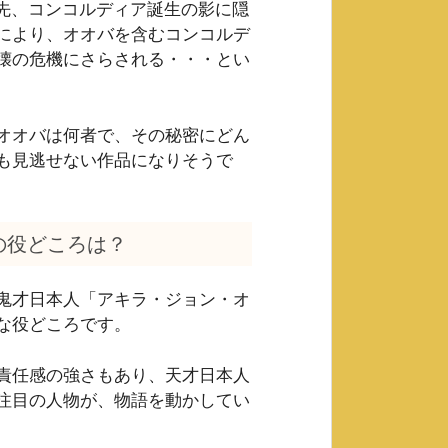
矢先、コンコルディア誕生の影に隠
により、オオバを含むコンコルデ
壊の危機にさらされる・・・とい
オオバは何者で、その秘密にどん
も見逃せない作品になりそうで
の役どころは？
鬼才日本人「アキラ・ジョン・オ
な役どころです。
責任感の強さもあり、天才日本人
注目の人物が、物語を動かしてい