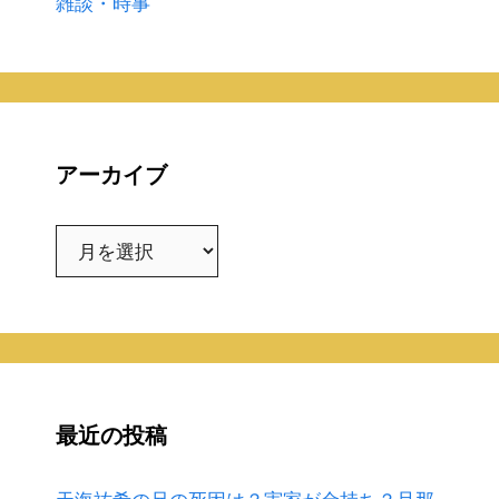
雑談・時事
アーカイブ
ア
ー
カ
イ
ブ
最近の投稿