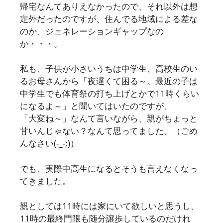
帰宅なんてありえなかったので、それ以外は想
定外だったのですが、住んでる地域による差な
のか、ジェネレーションギャップなの
か・・・。
私も、子供が小さいうちは中学生、高校生のい
るお母さんから「夜遅くて困る～。最近の子は
中学生でも体育祭の打ち上げとかで11時くらい
になるよ～」と聞いてはいたのですが、
「大変ね～」なんて言いながら、親がちょっと
甘いんじゃない？なんて思ってました。（ごめ
んなさい(-_-;)）
でも、実際中高生になるとそうも言えなくなっ
てきました。
親としては11時には家にいて欲しいと思うし、
11時の最終門限も随分譲歩しているのだけれ