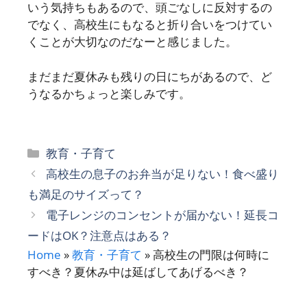
いう気持ちもあるので、頭ごなしに反対するの
でなく、高校生にもなると折り合いをつけてい
くことが大切なのだなーと感じました。
まだまだ夏休みも残りの日にちがあるので、ど
うなるかちょっと楽しみです。
カ
教育・子育て
テ
高校生の息子のお弁当が足りない！食べ盛り
ゴ
も満足のサイズって？
リ
電子レンジのコンセントが届かない！延長コ
ー
ードはOK？注意点はある？
Home
»
教育・子育て
»
高校生の門限は何時に
すべき？夏休み中は延ばしてあげるべき？