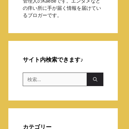
管理人のKaedeです。エンタメなど
の痒い所に手が届く情報を届けてい
るブロガーです。
サイト内検索できます♪
検
索:
カテゴリー