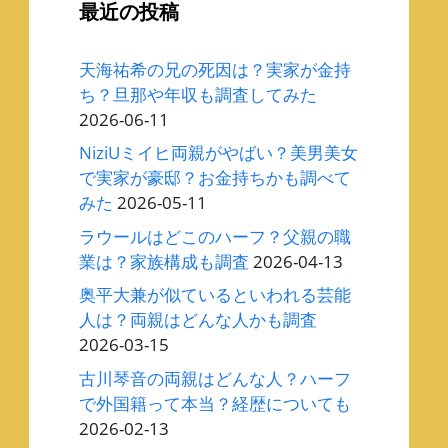
最近の投稿
天海祐希の兄の死因は？実家が金持
ち？旦那や年収も調査してみた
2026-06-11
NiziUミイヒ両親がやばい？美男美女
で実家が豪邸？お金持ちかも調べて
みた
2026-05-11
ラウールはどこのハーフ？父親の職
業は？家族構成も調査
2026-04-13
奥平大兼が似ているといわれる芸能
人は？両親はどんな人かも調査
2026-03-15
古川琴音の両親はどんな人？ハーフ
で外国籍って本当？経歴についても
2026-02-13