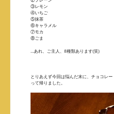
③レモン
④いちご
⑤抹茶
⑥キャラメル
⑦モカ
⑧ごま
…あれ、ご主人、8種類あります(笑)
とりあえず今回は悩んだ末に、チョコレー
って帰りました。