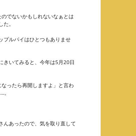
たのでないかもしれないなぁとは
した。
ップルパイはひとつもありませ
きいてみると、今年は5月20日
になったら再開しますよ」と言わ
…。
さんあったので、気を取り直して