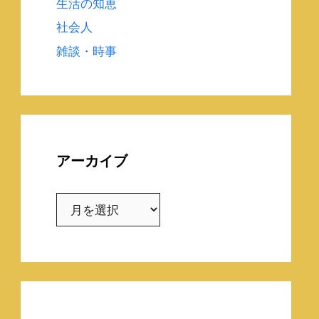
生活の知恵
社会人
雑談・時事
アーカイブ
ア
ー
カ
イ
ブ