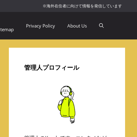
※海外在住者に向けて情報を発信しています
Privacy Policy
About Us
itemap
管理人プロフィール