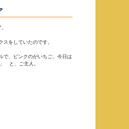
ア
ア。
クスをしていたのです。
ルで、ピンクのがいちご。今日は
よ」 と、ご主人。