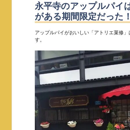
永平寺のアップルパイ
がある期間限定だった
アップルパイがおいしい「アトリエ菓修」
す。