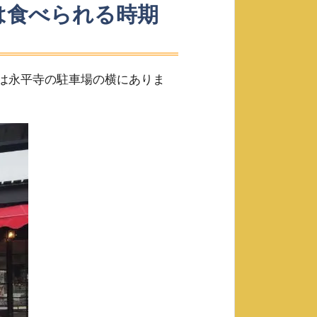
は食べられる時期
！
は永平寺の駐車場の横にありま