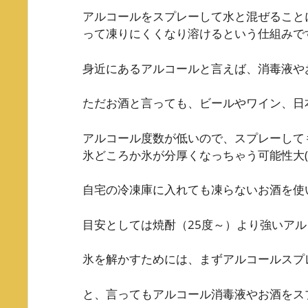
アルコールをスプレーして水と混ぜること
って凍りにくくなり溶けるという仕組みで
身近にあるアルコールと言えば、消毒液や
ただお酒と言っても、ビールやワイン、日
アルコール度数が低いので、スプレーして
氷どころか氷が分厚くなっちゃう可能性大(;’∀
自宅の冷凍庫に入れても凍らないお酒を使
目安としては焼酎（25度～）より強いア
氷を解かすためには、まずアルコールスプ
と、言ってもアルコール消毒液やお酒をス