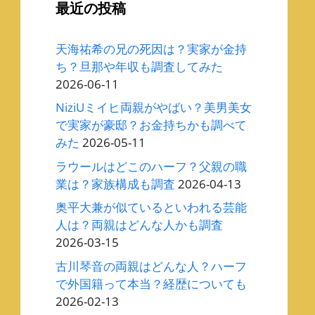
最近の投稿
天海祐希の兄の死因は？実家が金持
ち？旦那や年収も調査してみた
2026-06-11
NiziUミイヒ両親がやばい？美男美女
で実家が豪邸？お金持ちかも調べて
みた
2026-05-11
ラウールはどこのハーフ？父親の職
業は？家族構成も調査
2026-04-13
奥平大兼が似ているといわれる芸能
人は？両親はどんな人かも調査
2026-03-15
古川琴音の両親はどんな人？ハーフ
で外国籍って本当？経歴についても
2026-02-13