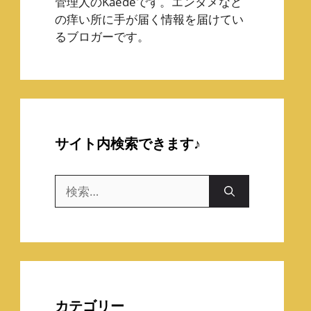
管理人のKaedeです。エンタメなど
の痒い所に手が届く情報を届けてい
るブロガーです。
サイト内検索できます♪
検
索:
カテゴリー