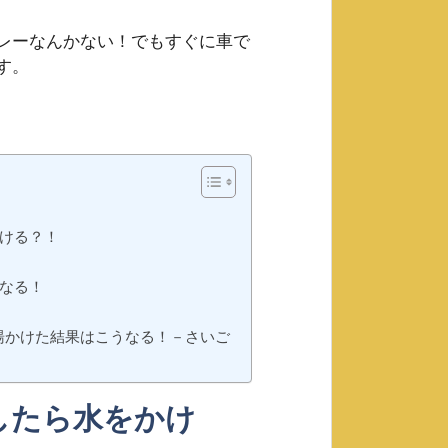
レーなんかない！でもすぐに車で
す。
ける？！
なる！
湯かけた結果はこうなる！－さいご
したら水をかけ