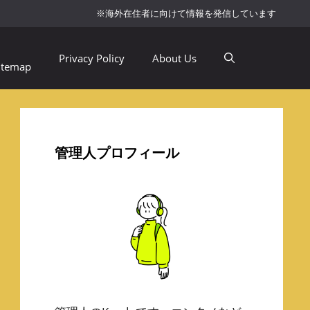
※海外在住者に向けて情報を発信しています
Privacy Policy
About Us
itemap
管理人プロフィール