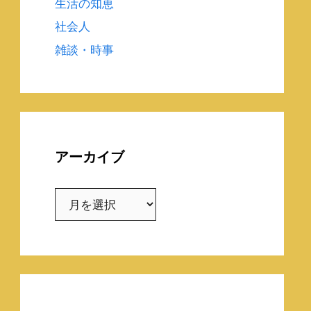
生活の知恵
社会人
雑談・時事
アーカイブ
ア
ー
カ
イ
ブ