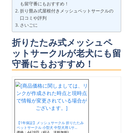
も留守番にもおすすめ！
折り畳み式屋根付きメッシュペットサークルの
口コミや評判
さいごに
折りたたみ式メッシュペ
ットサークルが老犬にも留
守番にもおすすめ！
【1年保証】メッシュサークル 折りたたみ
ペットサークル 小型犬 中型犬用 Lサ…
価格：4428円（税込、送料無料)