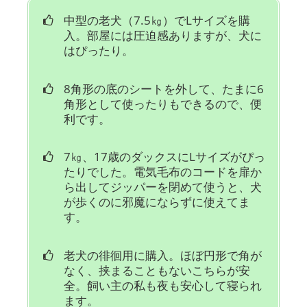
中型の老犬（7.5㎏）でLサイズを購
入。部屋には圧迫感ありますが、犬に
はぴったり。
8角形の底のシートを外して、たまに6
角形として使ったりもできるので、便
利です。
7㎏、17歳のダックスにLサイズがぴっ
たりでした。電気毛布のコードを扉か
ら出してジッパーを閉めて使うと、犬
が歩くのに邪魔にならずに使えてま
す。
老犬の徘徊用に購入。ほぼ円形で角が
なく、挟まることもないこちらが安
全。飼い主の私も夜も安心して寝られ
ます。