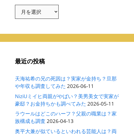
ア
ー
カ
イ
ブ
最近の投稿
天海祐希の兄の死因は？実家が金持ち？旦那
や年収も調査してみた
2026-06-11
NiziUミイヒ両親がやばい？美男美女で実家が
豪邸？お金持ちかも調べてみた
2026-05-11
ラウールはどこのハーフ？父親の職業は？家
族構成も調査
2026-04-13
奥平大兼が似ているといわれる芸能人は？両