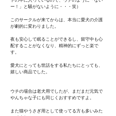
ー！」と騒がないように・・・笑）
このサークルが来てからは、本当に愛犬の介護
が劇的に変わりました。
夜も安心して眠ることができるし、留守中も心
配することがなくなり、精神的にずっと楽で
す。
愛犬にとっても世話をする私たちにとっても、
嬉しい商品でした。
ウチの場合は老犬用でしたが、まだまだ元気で
やんちゃな子にも同じくおすすめですよ。
また猫やうさぎ用として使ってる方も多いみた