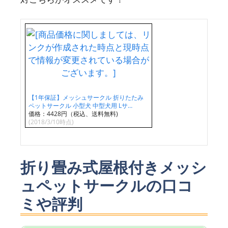
【1年保証】メッシュサークル 折りたたみ
ペットサークル 小型犬 中型犬用 Lサ…
価格：4428円（税込、送料無料)
(2018/3/10時点)
折り畳み式屋根付きメッシ
ュペットサークルの口コ
ミや評判