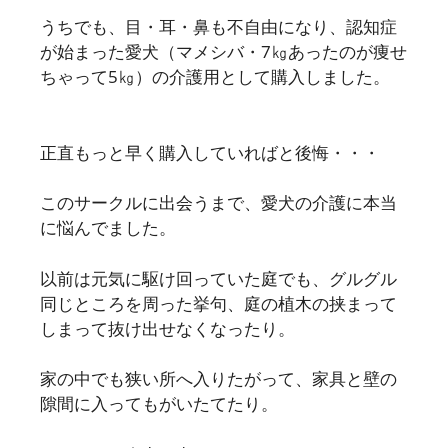
うちでも、目・耳・鼻も不自由になり、認知症
が始まった愛犬（マメシバ・7㎏あったのが痩せ
ちゃって5㎏）の介護用として購入しました。
正直もっと早く購入していればと後悔・・・
このサークルに出会うまで、愛犬の介護に本当
に悩んでました。
以前は元気に駆け回っていた庭でも、グルグル
同じところを周った挙句、庭の植木の挟まって
しまって抜け出せなくなったり。
家の中でも狭い所へ入りたがって、家具と壁の
隙間に入ってもがいたてたり。