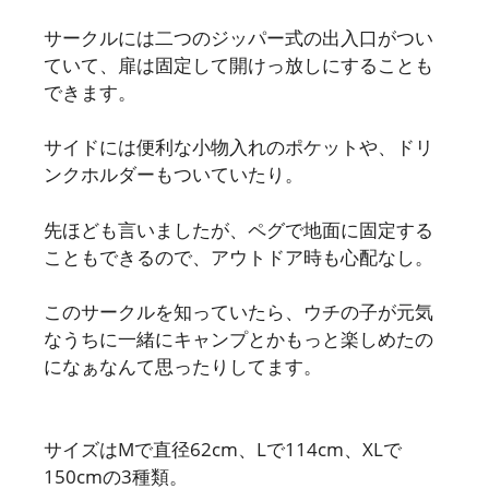
サークルには二つのジッパー式の出入口がつい
ていて、扉は固定して開けっ放しにすることも
できます。
サイドには便利な小物入れのポケットや、ドリ
ンクホルダーもついていたり。
先ほども言いましたが、ペグで地面に固定する
こともできるので、アウトドア時も心配なし。
このサークルを知っていたら、ウチの子が元気
なうちに一緒にキャンプとかもっと楽しめたの
になぁなんて思ったりしてます。
サイズはMで直径62cm、Lで114cm、XLで
150cmの3種類。