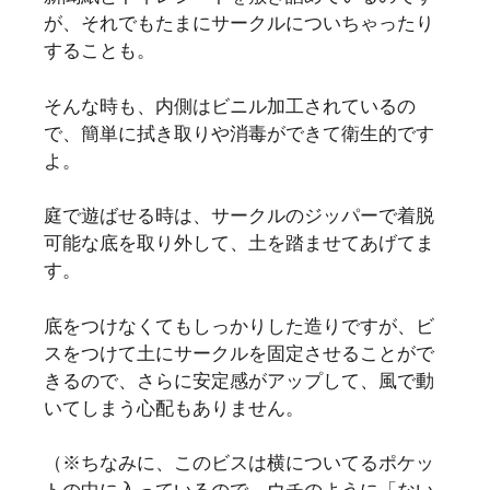
が、それでもたまにサークルについちゃったり
することも。
そんな時も、内側はビニル加工されているの
で、簡単に拭き取りや消毒ができて衛生的です
よ。
庭で遊ばせる時は、サークルのジッパーで着脱
可能な底を取り外して、土を踏ませてあげてま
す。
底をつけなくてもしっかりした造りですが、ビ
スをつけて土にサークルを固定させることがで
きるので、さらに安定感がアップして、風で動
いてしまう心配もありません。
（※ちなみに、このビスは横についてるポケッ
トの中に入っているので、ウチのように「ない