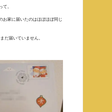
って。
のお家に届いたのはほぼほぼ同じ
でまだ届いていません。