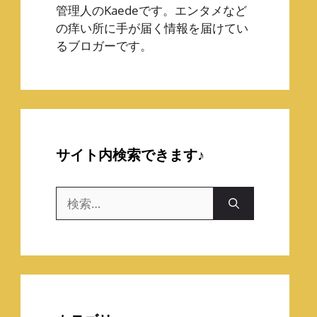
管理人のKaedeです。エンタメなど
の痒い所に手が届く情報を届けてい
るブロガーです。
サイト内検索できます♪
検
索: