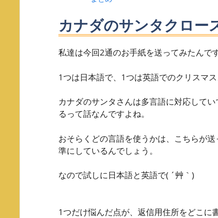
カナダのサンタクロー
私達は今回2通のお手紙を送ってみたんで
1つは日本語で、1つは英語でのクリスマス
カナダのサンタさんは多言語に対応してい
るって話なんですよね。
おそらくどの言語を使うかは、こちらが送
準にしているんでしょう。
なので試しに日本語と英語で( ´艸｀)
1つだけ悩んだ点が、返信用住所をどこに書く