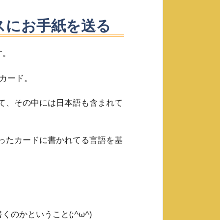
スにお手紙を送る
す。
カード。
て、その中には日本語も含まれて
ったカードに書かれてる言語を基
のかということ(;^ω^)