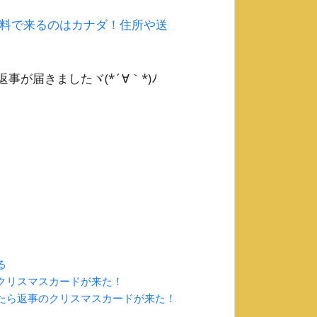
料で来るのはカナダ！住所や送
が届きましたヾ(*´∀｀*)ﾉ
る
クリスマスカードが来た！
たら返事のクリスマスカードが来た！