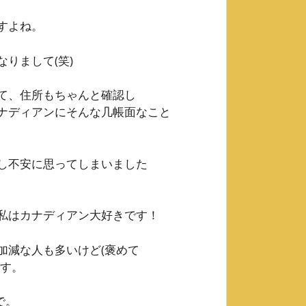
すよね。
りまして(笑)
て、住所もちゃんと確認し
ナディアンにそんな几帳面なこと
し不安に思ってしまいました
私はカナディアン大好きです！
加減な人も多いけど(褒めて
です。
で。