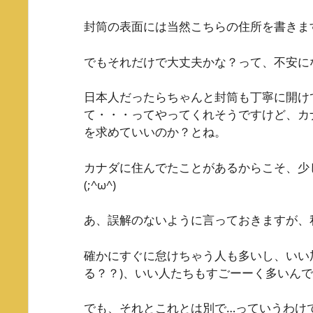
封筒の表面には当然こちらの住所を書きま
でもそれだけで大丈夫かな？って、不安にな
日本人だったらちゃんと封筒も丁寧に開け
て・・・ってやってくれそうですけど、カ
を求めていいのか？とね。
カナダに住んでたことがあるからこそ、少
(;^ω^)
あ、誤解のないように言っておきますが、
確かにすぐに怠けちゃう人も多いし、いい
る？？)、いい人たちもすごーーく多いん
でも、それとこれとは別で…っていうわけ