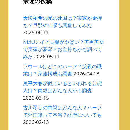
最近の投稿
天海祐希の兄の死因は？実家が金持
ち？旦那や年収も調査してみた
2026-06-11
NiziUミイヒ両親がやばい？美男美女
で実家が豪邸？お金持ちかも調べて
みた
2026-05-11
ラウールはどこのハーフ？父親の職
業は？家族構成も調査
2026-04-13
奥平大兼が似ているといわれる芸能
人は？両親はどんな人かも調査
2026-03-15
古川琴音の両親はどんな人？ハーフ
で外国籍って本当？経歴についても
2026-02-13