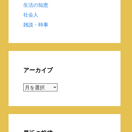
生活の知恵
社会人
雑談・時事
アーカイブ
ア
ー
カ
イ
ブ