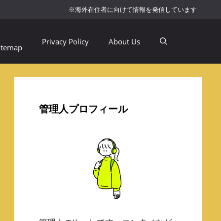
※海外在住者に向けて情報を発信しています
Privacy Policy
About Us
itemap
管理人プロフィール