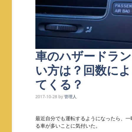
車のハザードラン
い方は？回数によ
てくる？
2017-10-28
by
管理人
最近自分でも運転するようになったら、一
る車が多いことに気付いた。