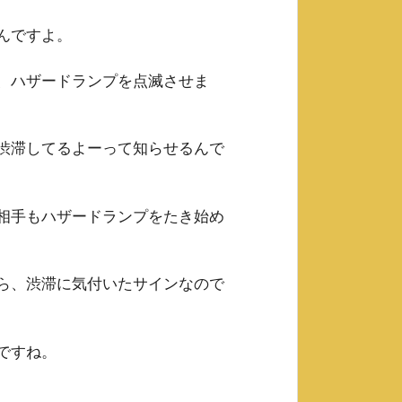
んですよ。
、ハザードランプを点滅させま
渋滞してるよーって知らせるんで
相手もハザードランプをたき始め
ら、渋滞に気付いたサインなので
ですね。