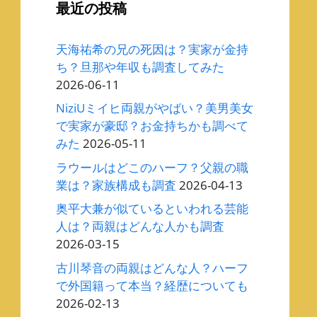
最近の投稿
天海祐希の兄の死因は？実家が金持
ち？旦那や年収も調査してみた
2026-06-11
NiziUミイヒ両親がやばい？美男美女
で実家が豪邸？お金持ちかも調べて
みた
2026-05-11
ラウールはどこのハーフ？父親の職
業は？家族構成も調査
2026-04-13
奥平大兼が似ているといわれる芸能
人は？両親はどんな人かも調査
2026-03-15
古川琴音の両親はどんな人？ハーフ
で外国籍って本当？経歴についても
2026-02-13