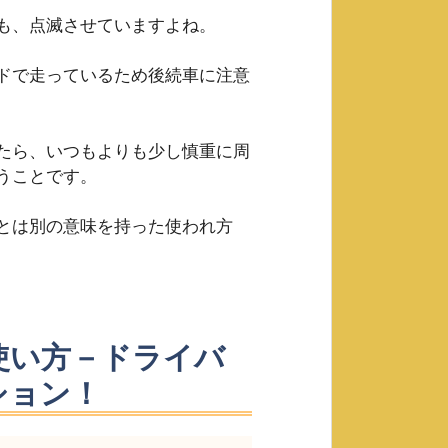
も、点滅させていますよね。
ドで走っているため後続車に注意
たら、いつもよりも少し慎重に周
うことです。
とは別の意味を持った使われ方
使い方－ドライバ
ション！