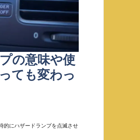
プの意味や使
っても変わっ
時的にハザードランプを点滅させ