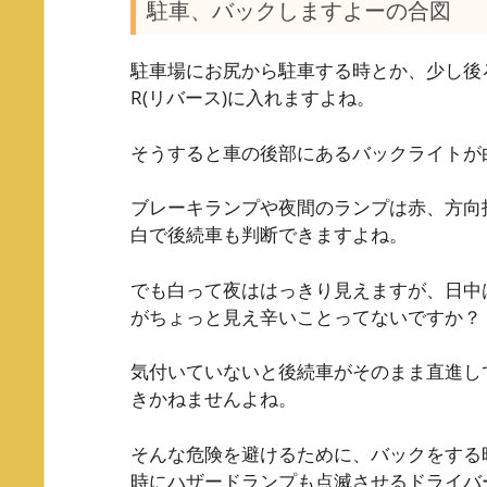
駐車、バックしますよーの合図
駐車場にお尻から駐車する時とか、少し後
R(リバース)に入れますよね。
そうすると車の後部にあるバックライトが
ブレーキランプや夜間のランプは赤、方向
白で後続車も判断できますよね。
でも白って夜ははっきり見えますが、日中
がちょっと見え辛いことってないですか？
気付いていないと後続車がそのまま直進し
きかねませんよね。
そんな危険を避けるために、バックをする
時にハザードランプも点滅させるドライバ