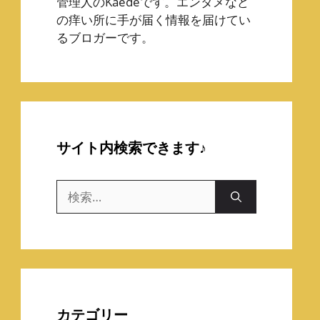
管理人のKaedeです。エンタメなど
の痒い所に手が届く情報を届けてい
るブロガーです。
サイト内検索できます♪
検
索:
カテゴリー