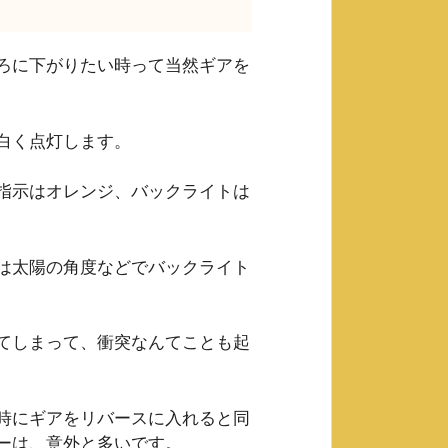
ろに下がりたい時って当然ギアを
白く点灯します。
指示はオレンジ、バックライトは
は太陽の角度などでバックライト
てしまって、衝突なんてことも起
時にギアをリバースに入れると同
ーは、意外と多いです。