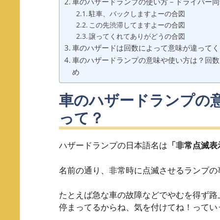
車のハザードランプの使い方－ドライバー同
駐車、バックしますよーの合図
この先渋滞してますよーの合図
譲ってくれてありがどうの合図
車のハザードは回数によって意味が違ってく
車のハザードランプの意味や使い方は？回数
め
車のハザードランプの
って？
ハザードランプの日本語名は
「非常点滅表
名前の通り、非常時に点滅させるランプの
たとえば急な車の故障などでやむを得ず路
停まってるからね、気を付けてね！ってい