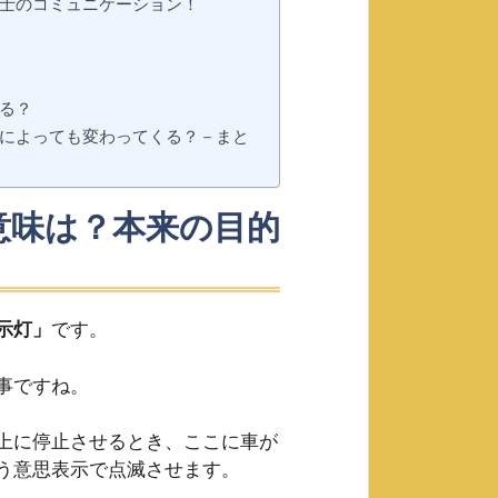
士のコミュニケーション！
る？
によっても変わってくる？－まと
意味は？本来の目的
示灯」
です。
事ですね。
上に停止させるとき、ここに車が
う意思表示で点滅させます。