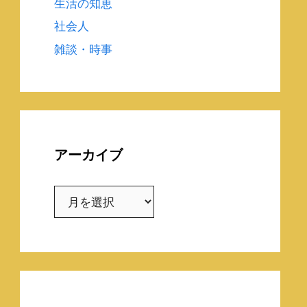
生活の知恵
社会人
雑談・時事
アーカイブ
ア
ー
カ
イ
ブ