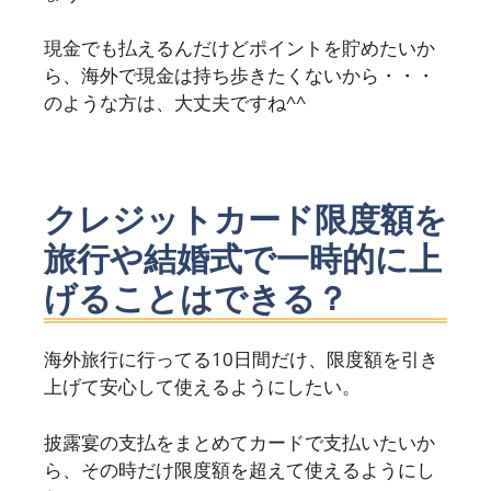
現金でも払えるんだけどポイントを貯めたいか
ら、海外で現金は持ち歩きたくないから・・・
のような方は、大丈夫ですね^^
クレジットカード限度額を
旅行や結婚式で一時的に上
げることはできる？
海外旅行に行ってる10日間だけ、限度額を引き
上げて安心して使えるようにしたい。
披露宴の支払をまとめてカードで支払いたいか
ら、その時だけ限度額を超えて使えるようにし