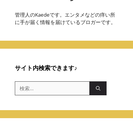
管理人のKaedeです。エンタメなどの痒い所
に手が届く情報を届けているブロガーです。
サイト内検索できます♪
検
索: