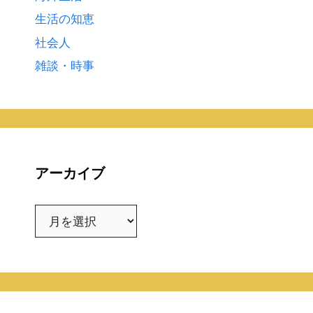
生活の知恵
社会人
雑談・時事
アーカイブ
ア
ー
カ
イ
ブ