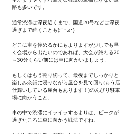
路も多いです。
通常渋滞は深夜近くまで、国道20号などは深夜
過ぎまで続くことも(;´･ω･)
どこに車を停めるかにもよりますが少しでも早
く会場から出たいのであれば、大会が終わる20
～30分くらい前には車に向かいましょう。
もしくはもう割り切って、最後までしっかりと
楽しみ余韻に浸りながら屋台を見て回り(もう店
仕舞いしている屋台もあります！)のんびり駐車
場に向かうこと。
車の中で渋滞にイライラするよりは、ピークが
過ぎたころに車に向かう戦法ですね。