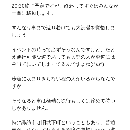
20:30終了予定ですが、終わってすぐはみんなが
一斉に移動します。
すんなり車まで辿り着けても大渋滞を覚悟しま
しょう。
イベントの時って必ずそうなんですけど、たと
え通行可能な道であっても大勢の人が車道には
み出て歩いてしまってるんですよね(;^ω^)
歩道に収まりきらない程の人がいるからなんで
すが。
そうなると車は極端な徐行もしくは諦めて待つ
しかありません。
特に諏訪市は旧城下町ということもあり、普通
車がようやくすれ違える程度の道幅しかない道