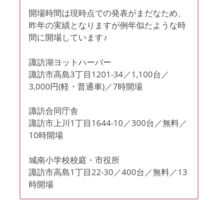
開場時間は現時点での発表がまだなため、
昨年の実績となりますが例年似たような時
間に開場しています♪
諏訪湖ヨットハーバー
諏訪市高島3丁目1201-34／1,100台／
3,000円(軽・普通車)／7時開場
諏訪合同庁舎
諏訪市上川1丁目1644-10／300台／無料／
10時開場
城南小学校校庭・市役所
諏訪市高島1丁目22-30／400台／無料／13
時開場