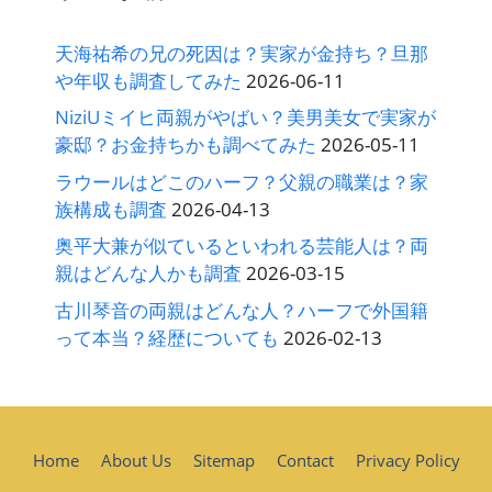
天海祐希の兄の死因は？実家が金持ち？旦那
や年収も調査してみた
2026-06-11
NiziUミイヒ両親がやばい？美男美女で実家が
豪邸？お金持ちかも調べてみた
2026-05-11
ラウールはどこのハーフ？父親の職業は？家
族構成も調査
2026-04-13
奥平大兼が似ているといわれる芸能人は？両
親はどんな人かも調査
2026-03-15
古川琴音の両親はどんな人？ハーフで外国籍
って本当？経歴についても
2026-02-13
Home
About Us
Sitemap
Contact
Privacy Policy