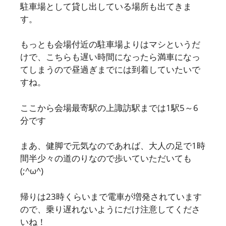
駐車場として貸し出している場所も出てきま
す。
もっとも会場付近の駐車場よりはマシというだ
けで、こちらも遅い時間になったら満車になっ
てしまうので昼過ぎまでには到着していたいで
すね。
ここから会場最寄駅の上諏訪駅までは1駅5～6
分です
まあ、健脚で元気なのであれば、大人の足で1時
間半少々の道のりなので歩いていただいても
(;^ω^)
帰りは23時くらいまで電車が増発されています
ので、乗り遅れないようにだけ注意してくださ
いね！