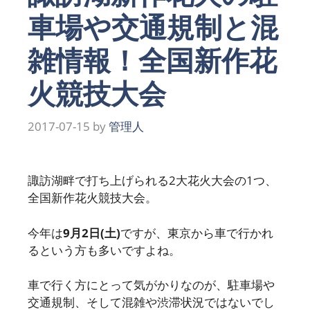
車場や交通規制と混
雑情報！全国新作花
火競技大会
2017-07-15
by
管理人
諏訪湖畔で打ち上げられる2大花火大会の1つ、
全国新作花火競技大会。
今年は
9月2日(土)
ですが、東京から車で行かれ
るという方も多いですよね。
車で行く方にとって気がかりなのが、駐車場や
交通規制、そして混雑や渋滞状況ではないでし