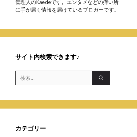
管理人のKaedeです。エンタメなどの痒い所
に手が届く情報を届けているブロガーです。
サイト内検索できます♪
検
索:
カテゴリー