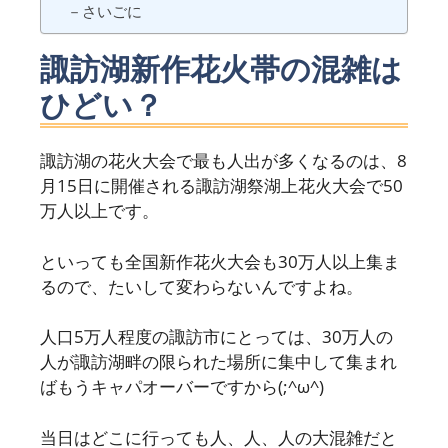
－さいごに
諏訪湖新作花火帯の混雑は
ひどい？
諏訪湖の花火大会で最も人出が多くなるのは、8
月15日に開催される諏訪湖祭湖上花火大会で50
万人以上です。
といっても全国新作花火大会も30万人以上集ま
るので、たいして変わらないんですよね。
人口5万人程度の諏訪市にとっては、30万人の
人が諏訪湖畔の限られた場所に集中して集まれ
ばもうキャパオーバーですから(;^ω^)
当日はどこに行っても人、人、人の大混雑だと