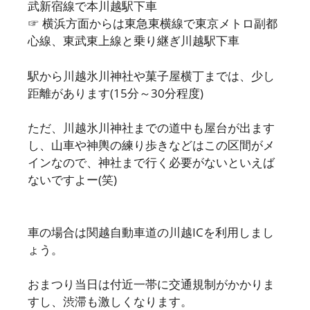
武新宿線で本川越駅下車
☞ 横浜方面からは東急東横線で東京メトロ副都
心線、東武東上線と乗り継ぎ川越駅下車
駅から川越氷川神社や菓子屋横丁までは、少し
距離があります(15分～30分程度)
ただ、川越氷川神社までの道中も屋台が出ます
し、山車や神輿の練り歩きなどはこの区間がメ
インなので、神社まで行く必要がないといえば
ないですよー(笑)
車の場合は関越自動車道の川越ICを利用しまし
ょう。
おまつり当日は付近一帯に交通規制がかかりま
すし、渋滞も激しくなります。