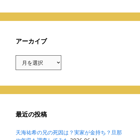
アーカイブ
ア
ー
カ
イ
ブ
最近の投稿
天海祐希の兄の死因は？実家が金持ち？旦那