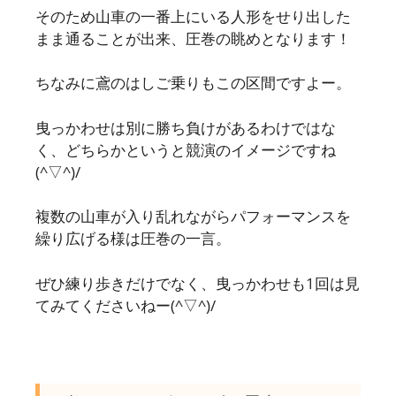
そのため山車の一番上にいる人形をせり出した
まま通ることが出来、圧巻の眺めとなります！
ちなみに鳶のはしご乗りもこの区間ですよー。
曳っかわせは別に勝ち負けがあるわけではな
く、どちらかというと競演のイメージですね
(^▽^)/
複数の山車が入り乱れながらパフォーマンスを
繰り広げる様は圧巻の一言。
ぜひ練り歩きだけでなく、曳っかわせも1回は見
てみてくださいねー(^▽^)/