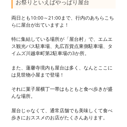
お祭りといえばやっぱり屋台
両日とも10:00～21:00まで、行内のあちらこち
らに屋台が出ていますよ！
特に集結している場所が「屋台村」で、エムエ
ス観光バス駐車場、丸広百貨点東側駐車場、タ
イムズ川越幸町第2駐車場の3か所。
また、蓮馨寺境内も屋台は多く、なんとここに
は見世物小屋まで登場！
それに菓子屋横丁一帯はもともと食べ歩きが盛
んな場所。
屋台じゃなくて、通常店舗でも美味しくて食べ
歩きにおススメのお店がたくさんあります。