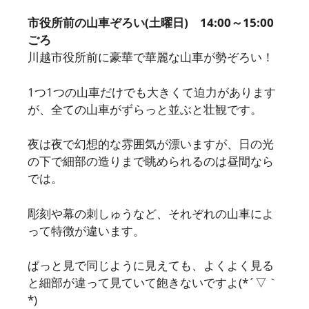
市役所前の山車ぞろい(土曜日) 14:00～15:00
ごろ
川越市役所前に豪華で華麗な山車が勢ぞろい！
1つ1つの山車だけでも大きくて迫力があります
が、全ての山車がずらっと並ぶと壮観です。
夜は夜で幻想的な雰囲気が漂いますが、日の光
の下で細部の造りまで眺められるのは昼間なら
では。
彫刻や幕の刺しゅうなど、それぞれの山車によ
って特徴が違います。
ぱっと見で同じように見えても、よくよく見る
と細部が違って見ていて飽きないですよ(*´▽｀
*)