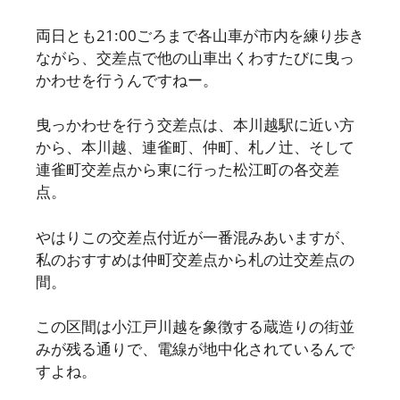
両日とも21:00ごろまで各山車が市内を練り歩き
ながら、交差点で他の山車出くわすたびに曳っ
かわせを行うんですねー。
曳っかわせを行う交差点は、本川越駅に近い方
から、本川越、連雀町、仲町、札ノ辻、そして
連雀町交差点から東に行った松江町の各交差
点。
やはりこの交差点付近が一番混みあいますが、
私のおすすめは仲町交差点から札の辻交差点の
間。
この区間は小江戸川越を象徴する蔵造りの街並
みが残る通りで、電線が地中化されているんで
すよね。