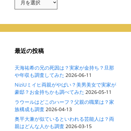
ー
カ
イ
ブ
最近の投稿
天海祐希の兄の死因は？実家が金持ち？旦那
や年収も調査してみた
2026-06-11
NiziUミイヒ両親がやばい？美男美女で実家が
豪邸？お金持ちかも調べてみた
2026-05-11
ラウールはどこのハーフ？父親の職業は？家
族構成も調査
2026-04-13
奥平大兼が似ているといわれる芸能人は？両
親はどんな人かも調査
2026-03-15