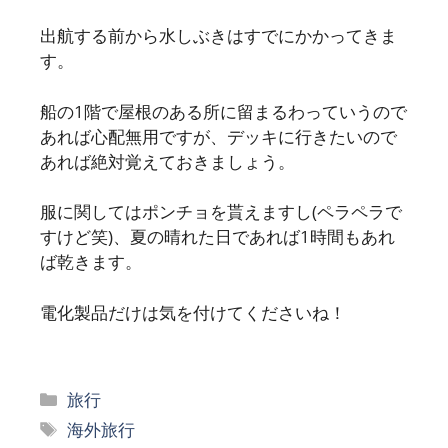
出航する前から水しぶきはすでにかかってきま
す。
船の1階で屋根のある所に留まるわっていうので
あれば心配無用ですが、デッキに行きたいので
あれば絶対覚えておきましょう。
服に関してはポンチョを貰えますし(ペラペラで
すけど笑)、夏の晴れた日であれば1時間もあれ
ば乾きます。
電化製品だけは気を付けてくださいね！
カ
旅行
テ
タ
海外旅行
ゴ