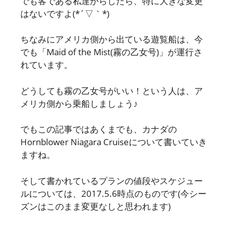
でも客である私達からしたら、特に大きな変更
はないですよ(*´▽｀*)
ちなみにアメリカ側から出ている遊覧船は、今
でも「Maid of the Mist(霧の乙女号)」が運行さ
れています。
どうしても霧の乙女号がいい！という人は、ア
メリカ側から乗船しましょう♪
でもこの記事ではあくまでも、カナダの
Hornblower Niagara Cruiseについて書いていき
ますね。
そして書かれているプランの値段やスケジュー
ルについては、2017.5.6時点のものです(今シー
ズンはこのまま変更なしと思われます)