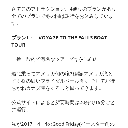
さてこのアトラクション、4通りのプランがあり
全てのプランで冬の間は運行をお休みしていま
す。
プラン1： VOYAGE TO THE FALLS BOAT
TOUR
一番一般的で有名なツアーです(=ﾟωﾟ)ﾉ
船に乗ってアメリカ側の滝2種類(アメリカ滝と
すぐ横の細いブライダルベール滝)、そしてお待
ちかねカナダ滝をぐるっと回ってきます。
公式サイトによると所要時間は20分で15分ごと
に運行。
私が2017．4.14のGood Friday(イースター前の