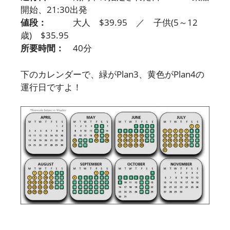
開始、21:30出発
値段：
大人 $39.95 ／ 子供(5～12
歳) $35.95
所要時間：
40分
下のカレンダーで、緑がPlan3、黄色がPlan4の
運行日ですよ！