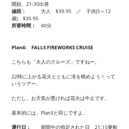
開始、21:30出発
値段：
大人 $39.95 ／ 子供(5～12
歳) $35.95
所要時間：
40分
Plan4: FALLS FIREWORKS CRUISE
こちらも「大人のクルーズ」ですねー。
22時に上がる花火とともに滝を眺めよう！って
いうツアー。
ただし、お天気が悪ければ花火は中止です。
基本的には、Plan3と同じですよ。
運行日：
期間中の指定された日 21:15乗船