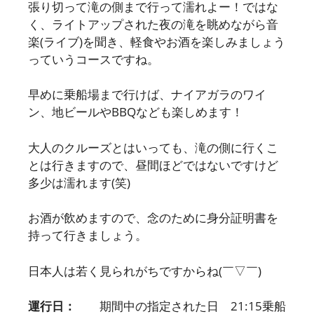
張り切って滝の側まで行って濡れよー！ではな
く、ライトアップされた夜の滝を眺めながら音
楽(ライブ)を聞き、軽食やお酒を楽しみましょう
っていうコースですね。
早めに乗船場まで行けば、ナイアガラのワイ
ン、地ビールやBBQなども楽しめます！
大人のクルーズとはいっても、滝の側に行くこ
とは行きますので、昼間ほどではないですけど
多少は濡れます(笑)
お酒が飲めますので、念のために身分証明書を
持って行きましょう。
日本人は若く見られがちですからね(￣▽￣)
運行日：
期間中の指定された日 21:15乗船