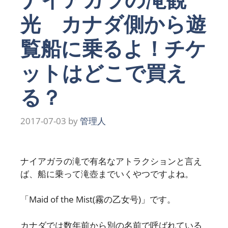
光 カナダ側から遊
覧船に乗るよ！チケ
ットはどこで買え
る？
2017-07-03
by
管理人
ナイアガラの滝で有名なアトラクションと言え
ば、船に乗って滝壺までいくやつですよね。
「Maid of the Mist(霧の乙女号)」です。
カナダでは数年前から別の名前で呼ばれている