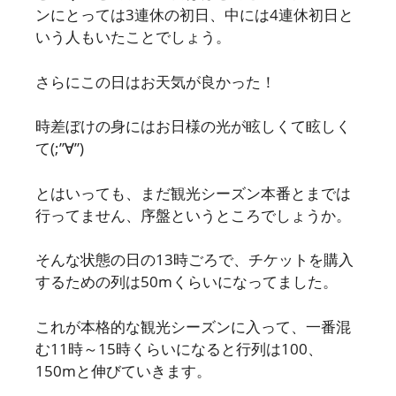
ンにとっては3連休の初日、中には4連休初日と
いう人もいたことでしょう。
さらにこの日はお天気が良かった！
時差ぼけの身にはお日様の光が眩しくて眩しく
て(;”∀”)
とはいっても、まだ観光シーズン本番とまでは
行ってません、序盤というところでしょうか。
そんな状態の日の13時ごろで、チケットを購入
するための列は50mくらいになってました。
これが本格的な観光シーズンに入って、一番混
む11時～15時くらいになると行列は100、
150mと伸びていきます。