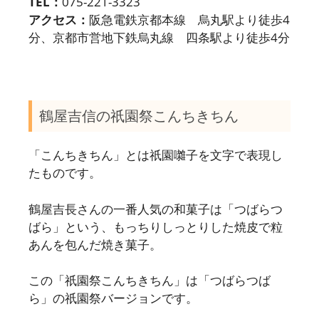
TEL：
075-221-3323
アクセス：
阪急電鉄京都本線 烏丸駅より徒歩4
分、京都市営地下鉄烏丸線 四条駅より徒歩4分
鶴屋吉信の祇園祭こんちきちん
「こんちきちん」とは祇園囃子を文字で表現し
たものです。
鶴屋吉長さんの一番人気の和菓子は「つばらつ
ばら」という、もっちりしっとりした焼皮で粒
あんを包んだ焼き菓子。
この「祇園祭こんちきちん」は「つばらつば
ら」の祇園祭バージョンです。