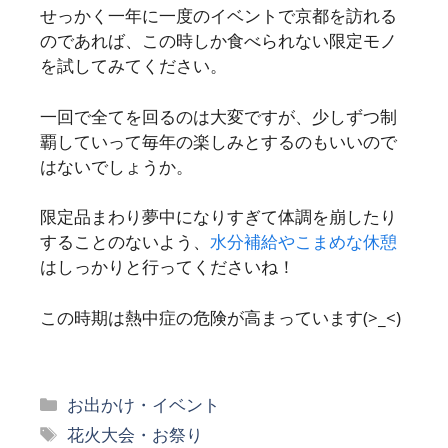
せっかく一年に一度のイベントで京都を訪れる
のであれば、この時しか食べられない限定モノ
を試してみてください。
一回で全てを回るのは大変ですが、少しずつ制
覇していって毎年の楽しみとするのもいいので
はないでしょうか。
限定品まわり夢中になりすぎて体調を崩したり
することのないよう、
水分補給やこまめな休憩
はしっかりと行ってくださいね！
この時期は熱中症の危険が高まっています(>_<)
カ
お出かけ・イベント
テ
タ
花火大会・お祭り