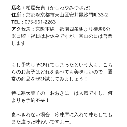
店名：
柏屋光貞（かしわやみつさだ）
住所：
京都府京都市東山区安井毘沙門町33-2
TEL：
075-561-2263
アクセス：
京阪本線 祇園四条駅より徒歩8分
※日曜・祝日はお休みですが、宵山の日は営業
します
もし予約しそびれてしまったという人も、こち
らのお菓子はどれを食べても美味しいので、通
常の商品をぜひ試してみましょう！
特に寒天菓子の「おおきに」は人気ですし、何
よりも予約不要！
食べきれない場合、冷凍庫に入れて凍らしても
また違った味わいですよー。