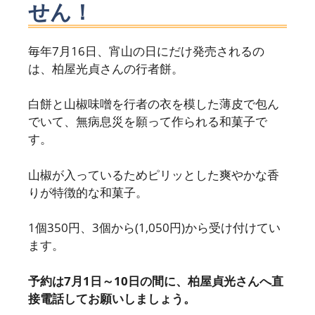
せん！
毎年7月16日、宵山の日にだけ発売されるの
は、柏屋光貞さんの行者餅。
白餅と山椒味噌を行者の衣を模した薄皮で包ん
でいて、無病息災を願って作られる和菓子で
す。
山椒が入っているためピリッとした爽やかな香
りが特徴的な和菓子。
1個350円、3個から(1,050円)から受け付けてい
ます。
予約は7月1日～10日の間に、柏屋貞光さんへ直
接電話してお願いしましょう。