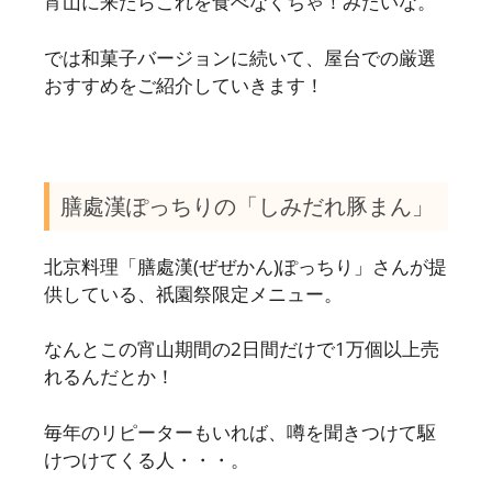
宵山に来たらこれを食べなくちゃ！みたいな。
では和菓子バージョンに続いて、屋台での厳選
おすすめをご紹介していきます！
膳處漢ぽっちりの「しみだれ豚まん」
北京料理「膳處漢(ぜぜかん)ぽっちり」さんが提
供している、祇園祭限定メニュー。
なんとこの宵山期間の2日間だけで1万個以上売
れるんだとか！
毎年のリピーターもいれば、噂を聞きつけて駆
けつけてくる人・・・。