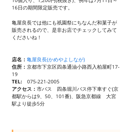
10個入り、1,200円(税抜き)、例年は7月11日～
16日の期間限定販売です。
亀屋良長では他にも祇園祭にちなんだ和菓子が
販売されるので、是非お店でチェックしてみて
くださいね！
店名：
亀屋良長(かめやよしなが)
住所：
京都市下京区四条通油小路西入柏屋町17-
19
TEL:
075-221-2005
アクセス：
市バス 四条堀川バス停下車すぐ(京
都駅からは9、50、101番)、阪急京都線 大宮
駅より徒歩5分