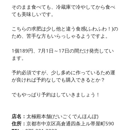
そのまま食べても、冷蔵庫で冷やしてから食べ
ても美味しいです。
こちらの求肥は少し他と違う食感(ふわふわ！)の
ため、苦手な方もいらっしゃるようですよ。
1個189円、7月1日～17日の間だけ発売してい
ます。
予約必須ですが、少し多めに作っているため運
が良ければ予約なしでも購入できるとか？
でもやっぱり予約はしていきましょう！
店名：
太極殿本舗(だいごくでんほんぽ)
住所：
京都市中京区高倉通四条上ル帯屋町590