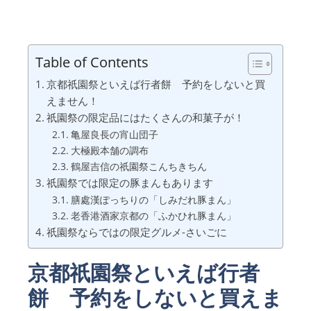
Table of Contents
京都祇園祭といえば行者餅 予約をしないと買
えません！
祇園祭の限定品にはたくさんの和菓子が！
亀屋良長の宵山団子
大極殿本舗の調布
鶴屋吉信の祇園祭こんちきちん
祇園祭では限定の豚まんもあります
膳處漢ぽっちりの「しみだれ豚まん」
老香港酒家京都の「ふかひれ豚まん」
祇園祭ならではの限定グルメ-さいごに
京都祇園祭といえば行者
餅 予約をしないと買えま