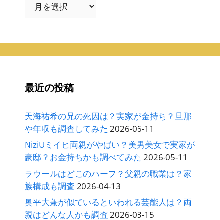
ア
ー
カ
イ
ブ
最近の投稿
天海祐希の兄の死因は？実家が金持ち？旦那
や年収も調査してみた
2026-06-11
NiziUミイヒ両親がやばい？美男美女で実家が
豪邸？お金持ちかも調べてみた
2026-05-11
ラウールはどこのハーフ？父親の職業は？家
族構成も調査
2026-04-13
奥平大兼が似ているといわれる芸能人は？両
親はどんな人かも調査
2026-03-15