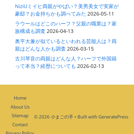
NiziUミイヒ両親がやばい？美男美女で実家が
豪邸？お金持ちかも調べてみた
2026-05-11
ラウールはどこのハーフ？父親の職業は？家
族構成も調査
2026-04-13
奥平大兼が似ているといわれる芸能人は？両
親はどんな人かも調査
2026-03-15
古川琴音の両親はどんな人？ハーフで外国籍
って本当？経歴についても
2026-02-13
Home
About Us
Sitemap
© 2026 小まごの手
• Built with
GeneratePress
Contact
Privacy Policy