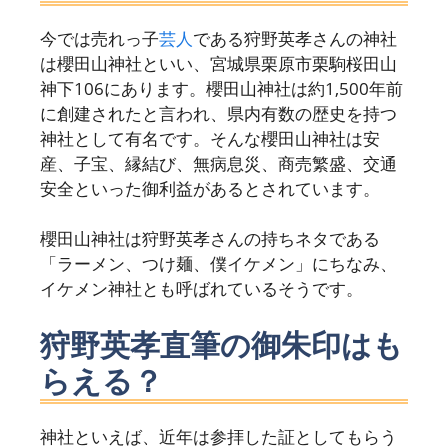
今では売れっ子
芸人
である狩野英孝さんの神社
は櫻田山神社といい、宮城県栗原市栗駒桜田山
神下106にあります。櫻田山神社は約1,500年前
に創建されたと言われ、県内有数の歴史を持つ
神社として有名です。そんな櫻田山神社は安
産、子宝、縁結び、無病息災、商売繁盛、交通
安全といった御利益があるとされています。
櫻田山神社は狩野英孝さんの持ちネタである
「ラーメン、つけ麺、僕イケメン」にちなみ、
イケメン神社とも呼ばれているそうです。
狩野英孝直筆の御朱印はも
らえる？
神社といえば、近年は参拝した証としてもらう