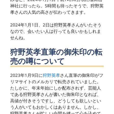
神社に行ったら、5時間も待ったそうで、狩野英
孝さんの人気の高さが伝わってきます。
2024年1月1日、2日は狩野英孝さんがいたそう
なので、会いたい人は行っても良いかもしれま
せんね。
狩野英孝直筆の御朱印の転
売の噂について
2023年1月9日に
狩野英孝
さん直筆の御朱印がフ
リマサイトのメルカリで転売されていました。
たしかに、年末年始にしか配布されず、芸能人
である狩野英孝さんが書いた御朱印となれば、
高値が付きそうですし、どうしても欲しいとい
う人がいてもおかしくはありません。しかし、
狩野英孝さんが忙しい合間を縫って心を込めて