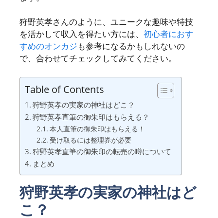
狩野英孝さんのように、ユニークな趣味や特技
を活かして収入を得たい方には、
初心者におす
すめのオンカジ
も参考になるかもしれないの
で、合わせてチェックしてみてください。
Table of Contents
狩野英孝の実家の神社はどこ？
狩野英孝直筆の御朱印はもらえる？
本人直筆の御朱印はもらえる！
受け取るには整理券が必要
狩野英孝直筆の御朱印の転売の噂について
まとめ
狩野英孝の実家の神社はど
こ？