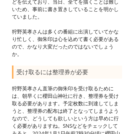
どを伝えており、当日、全てを描くことは難し
いため、事前に書き置きしていることを明かし
ていました。
狩野英孝さんは多くの番組に出演していてかな
り忙しく、御朱印は心を込めて書く必要がある
ので、かなり大変だったのではないでしょう
か。
受け取るには整理券が必要
狩野英孝さん直筆の御朱印を受け取るために
は、朝早くに櫻田山神社に行き、整理券を受け
取る必要があります。予定枚数に到達してしま
うと、整理券の配布は終了となってしまうよう
なので、どうしても欲しいという方は早めに行
く必要がありますね。SNSなどをチェックして
みると、2024年1月1日午前7時30分頃に櫻田山