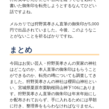
書いた御朱印を転売しようとするなんてひどい
話ですよね。
メルカリでは狩野英孝さん直筆の御朱印が5,000
円で出品されていました。今後、このようなこ
とがないことを祈るばかりですね。
まとめ
今回はお笑い芸人・狩野英孝さんの実家の神社
はどこなのか、本人直筆の御朱印はもらうこと
ができるのか、転売の噂についても調査してき
ました。狩野英孝さんの神社は櫻田山神社とい
い、宮城県栗原市栗駒桜田山神下106にありま
す。狩野英孝さん直筆の御朱印は年末年始にし
か配布されておらず、手に入れるためには早朝
に行き、整理券をもらわなければなりません。