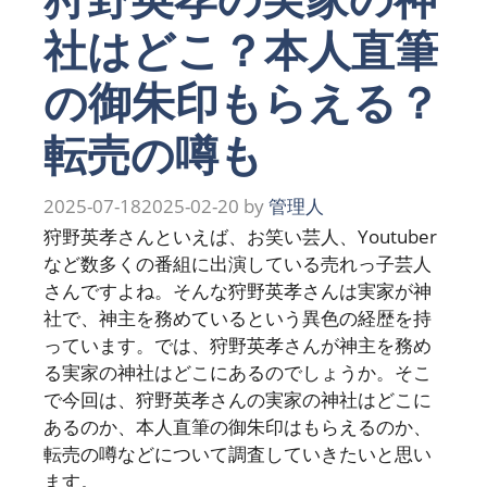
社はどこ？本人直筆
の御朱印もらえる？
転売の噂も
2025-07-18
2025-02-20
by
管理人
狩野英孝さんといえば、お笑い芸人、Youtuber
など数多くの番組に出演している売れっ子芸人
さんですよね。そんな狩野英孝さんは実家が神
社で、神主を務めているという異色の経歴を持
っています。では、狩野英孝さんが神主を務め
る実家の神社はどこにあるのでしょうか。そこ
で今回は、狩野英孝さんの実家の神社はどこに
あるのか、本人直筆の御朱印はもらえるのか、
転売の噂などについて調査していきたいと思い
ます。