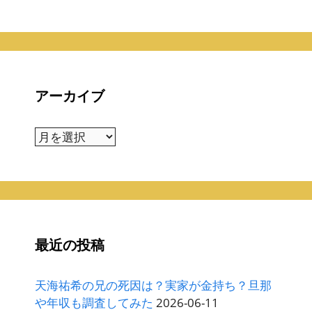
アーカイブ
ア
ー
カ
イ
ブ
最近の投稿
天海祐希の兄の死因は？実家が金持ち？旦那
や年収も調査してみた
2026-06-11