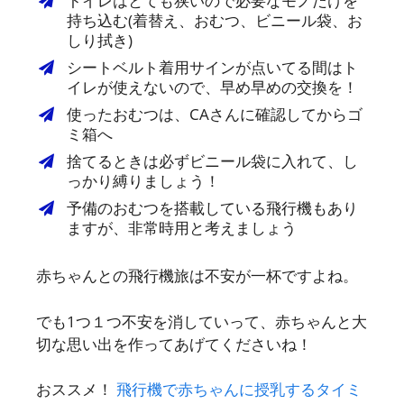
トイレはとても狭いので必要なモノだけを
持ち込む(着替え、おむつ、ビニール袋、お
しり拭き)
シートベルト着用サインが点いてる間はト
イレが使えないので、早め早めの交換を！
使ったおむつは、CAさんに確認してからゴ
ミ箱へ
捨てるときは必ずビニール袋に入れて、し
っかり縛りましょう！
予備のおむつを搭載している飛行機もあり
ますが、非常時用と考えましょう
赤ちゃんとの飛行機旅は不安が一杯ですよね。
でも1つ１つ不安を消していって、赤ちゃんと大
切な思い出を作ってあげてくださいね！
おススメ！
飛行機で赤ちゃんに授乳するタイミ