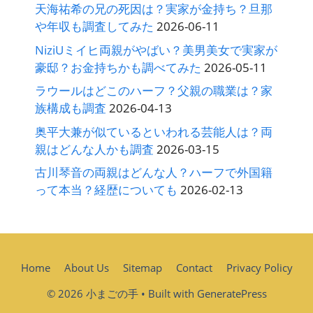
天海祐希の兄の死因は？実家が金持ち？旦那
や年収も調査してみた
2026-06-11
NiziUミイヒ両親がやばい？美男美女で実家が
豪邸？お金持ちかも調べてみた
2026-05-11
ラウールはどこのハーフ？父親の職業は？家
族構成も調査
2026-04-13
奥平大兼が似ているといわれる芸能人は？両
親はどんな人かも調査
2026-03-15
古川琴音の両親はどんな人？ハーフで外国籍
って本当？経歴についても
2026-02-13
Home
About Us
Sitemap
Contact
Privacy Policy
© 2026 小まごの手
• Built with
GeneratePress