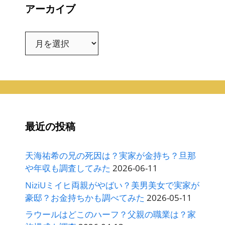
アーカイブ
ア
ー
カ
イ
ブ
最近の投稿
天海祐希の兄の死因は？実家が金持ち？旦那
や年収も調査してみた
2026-06-11
NiziUミイヒ両親がやばい？美男美女で実家が
豪邸？お金持ちかも調べてみた
2026-05-11
ラウールはどこのハーフ？父親の職業は？家