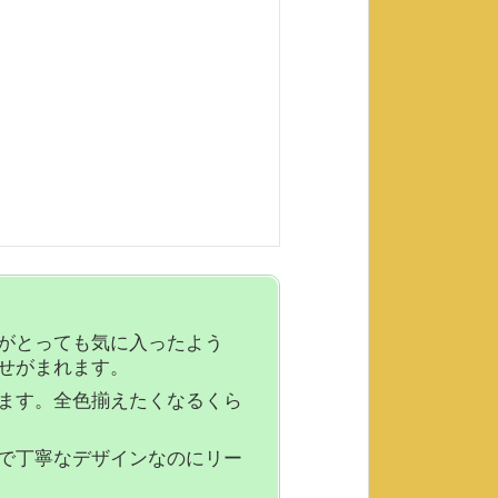
がとっても気に入ったよう
せがまれます。
ます。全色揃えたくなるくら
で丁寧なデザインなのにリー