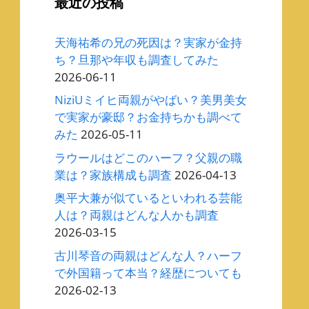
最近の投稿
天海祐希の兄の死因は？実家が金持
ち？旦那や年収も調査してみた
2026-06-11
NiziUミイヒ両親がやばい？美男美女
で実家が豪邸？お金持ちかも調べて
みた
2026-05-11
ラウールはどこのハーフ？父親の職
業は？家族構成も調査
2026-04-13
奥平大兼が似ているといわれる芸能
人は？両親はどんな人かも調査
2026-03-15
古川琴音の両親はどんな人？ハーフ
で外国籍って本当？経歴についても
2026-02-13