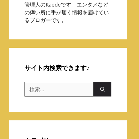
管理人のKaedeです。エンタメなど
の痒い所に手が届く情報を届けてい
るブロガーです。
サイト内検索できます♪
検
索: