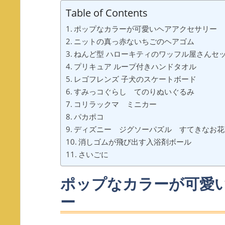
Table of Contents
ポップなカラーが可愛いヘアアクセサリー
ニットの真っ赤ないちごのヘアゴム
ねんど型 ハローキティのワッフル屋さんセ
プリキュア ループ付きハンドタオル
レゴフレンズ 子犬のスケートボード
すみっコぐらし てのりぬいぐるみ
コリラックマ ミニカー
パカポコ
ディズニー ジグソーパズル すてきなお花
消しゴムが飛び出す入浴剤ボール
さいごに
ポップなカラーが可愛
ー