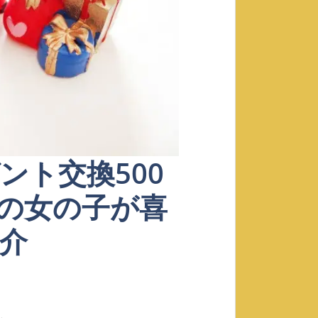
ント交換500
の女の子が喜
介