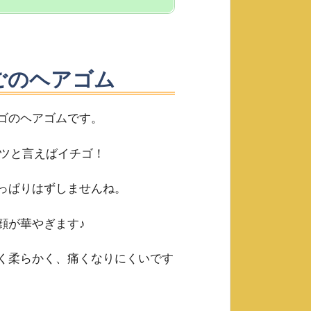
ごのヘアゴム
ゴのヘアゴムです。
ーツと言えばイチゴ！
っぱりはずしませんね。
顔が華やぎます♪
く柔らかく、痛くなりにくいです