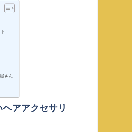
ット
屋さん
いヘアアクセサリ