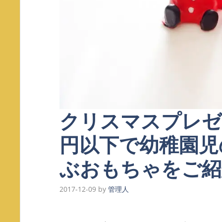
クリスマスプレゼ
円以下で幼稚園児
ぶおもちゃをご紹
2017-12-09
by
管理人