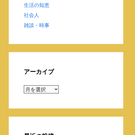
生活の知恵
社会人
雑談・時事
アーカイブ
ア
ー
カ
イ
ブ