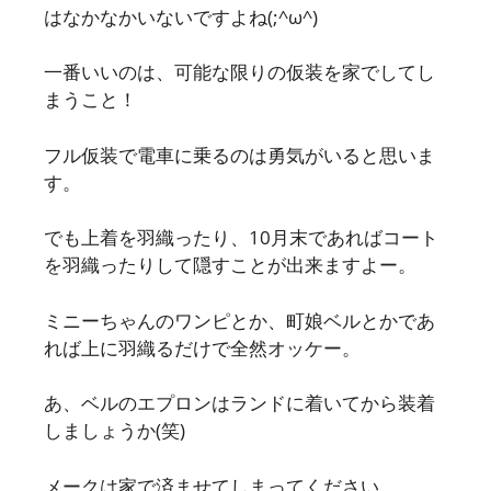
はなかなかいないですよね(;^ω^)
一番いいのは、可能な限りの仮装を家でしてし
まうこと！
フル仮装で電車に乗るのは勇気がいると思いま
す。
でも上着を羽織ったり、10月末であればコート
を羽織ったりして隠すことが出来ますよー。
ミニーちゃんのワンピとか、町娘ベルとかであ
れば上に羽織るだけで全然オッケー。
あ、ベルのエプロンはランドに着いてから装着
しましょうか(笑)
メークは家で済ませてしまってください。