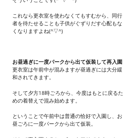
これなら更衣室を使わなくてもすむから、同行
者を待たせることも子供がぐずりだす心配もな
くなりますよね(^▽^)
お昼過ぎに一度パークから出て仮装して再入園
更衣室は午前中が混みますが昼過ぎには大分緩
和されてきます。
そして夕方18時ごろから、今度はもとに戻るた
めの着替えで混み始めます。
ということで午前中は普通の恰好で入園し、お
昼ごろに一度パークから出て仮装。