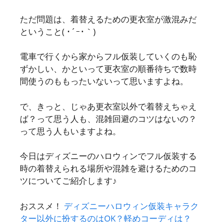
ただ問題は、着替えるための更衣室が激混みだ
ということ( ･´ｰ･｀)
電車で行くから家からフル仮装していくのも恥
ずかしい、かといって更衣室の順番待ちで数時
間使うのももったいないって思いますよね。
で、きっと、じゃあ更衣室以外で着替えちゃえ
ば？って思う人も、混雑回避のコツはないの？
って思う人もいますよね。
今日はディズニーのハロウィンでフル仮装する
時の着替えられる場所や混雑を避けるためのコ
ツについてご紹介します♪
おススメ！
ディズニーハロウィン仮装キャラク
ター以外に扮するのはOK？軽めコーディは？