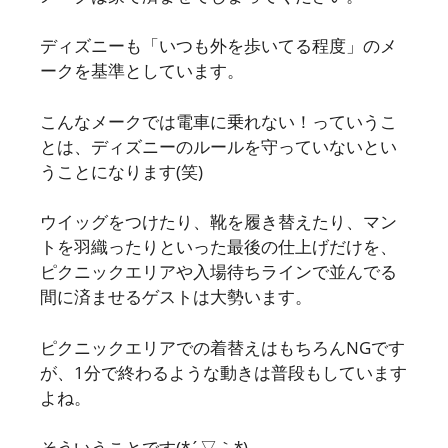
ディズニーも「いつも外を歩いてる程度」のメ
ークを基準としています。
こんなメークでは電車に乗れない！っていうこ
とは、ディズニーのルールを守っていないとい
うことになります(笑)
ウイッグをつけたり、靴を履き替えたり、マン
トを羽織ったりといった最後の仕上げだけを、
ピクニックエリアや入場待ちラインで並んでる
間に済ませるゲストは大勢います。
ピクニックエリアでの着替えはもちろんNGです
が、1分で終わるような動きは普段もしています
よね。
そういうことです(*´▽｀*)