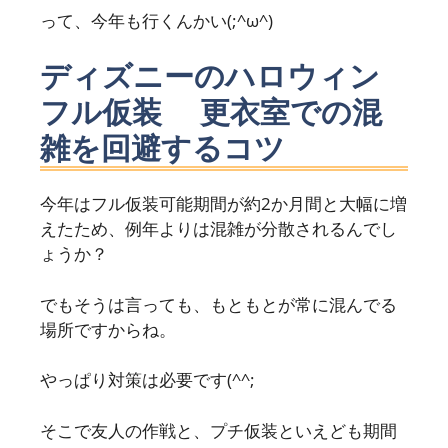
って、今年も行くんかい(;^ω^)
ディズニーのハロウィン
フル仮装 更衣室での混
雑を回避するコツ
今年はフル仮装可能期間が約2か月間と大幅に増
えたため、例年よりは混雑が分散されるんでし
ょうか？
でもそうは言っても、もともとが常に混んでる
場所ですからね。
やっぱり対策は必要です(^^;
そこで友人の作戦と、プチ仮装といえども期間