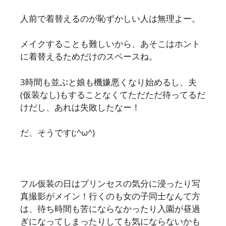
人前で着替えるのが恥ずかしい人は無理よー。
メイクすることも難しいから、あそこはホント
に着替えるためだけのスペースね。
3時間も並ぶと娘も機嫌悪くなり始めるし、夫
(仮装なし)もすることなくてただただ待ってるだ
けだし、あれは失敗したなー！
だ、そうです(;^ω^)
フル仮装の日はプリンセスの気分に浸ったり写
真撮影がメイン！行くのも女の子同士なんて方
は、待ち時間も苦にならなかったり入園が昼過
ぎになってしまったりしても気にならないかも