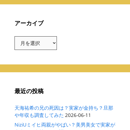
アーカイブ
ア
ー
カ
イ
ブ
最近の投稿
天海祐希の兄の死因は？実家が金持ち？旦那
や年収も調査してみた
2026-06-11
NiziUミイヒ両親がやばい？美男美女で実家が