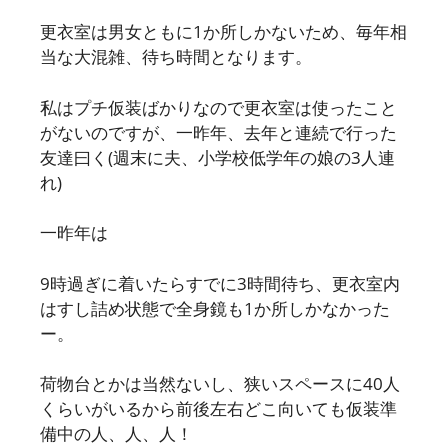
更衣室は男女ともに1か所しかないため、毎年相
当な大混雑、待ち時間となります。
私はプチ仮装ばかりなので更衣室は使ったこと
がないのですが、一昨年、去年と連続で行った
友達曰く(週末に夫、小学校低学年の娘の3人連
れ)
一昨年は
9時過ぎに着いたらすでに3時間待ち、更衣室内
はすし詰め状態で全身鏡も1か所しかなかった
ー。
荷物台とかは当然ないし、狭いスペースに40人
くらいがいるから前後左右どこ向いても仮装準
備中の人、人、人！